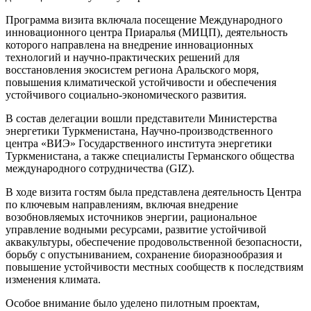
Программа визита включала посещение Международного
инновационного центра Приаралья (МИЦП), деятельность
которого направлена на внедрение инновационных
технологий и научно-практических решений для
восстановления экосистем региона Аральского моря,
повышения климатической устойчивости и обеспечения
устойчивого социально-экономического развития.
В состав делегации вошли представители Министерства
энергетики Туркменистана, Научно-производственного
центра «ВИЭ» Государственного института энергетики
Туркменистана, а также специалисты Германского общества
международного сотрудничества (GIZ).
В ходе визита гостям была представлена деятельность Центра
по ключевым направлениям, включая внедрение
возобновляемых источников энергии, рациональное
управление водными ресурсами, развитие устойчивой
аквакультуры, обеспечение продовольственной безопасности,
борьбу с опустыниванием, сохранение биоразнообразия и
повышение устойчивости местных сообществ к последствиям
изменения климата.
Особое внимание было уделено пилотным проектам,