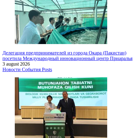
Делегация предпринимателей из города Окара (Пакистан)
посетила Международный инновационный центр Приаралья
3 august 2026
Новости
События
Posts