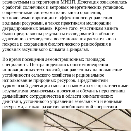
реализуемым на территории МИЦП. Делегация ознакомилась
с работой солнечных и ветровых энергетических установок,
современными системами капельного орошения,
технологиями ирригации и эффективного управления
водными ресурсами, а также практиками мелиорации
деградированных земель. Кроме того, участникам визита
были представлены результаты исследований в области
адаптивного земледелия, восстановления растительного
покрова и сохранения биологического разнообразия в
условиях засушливого климата Приаралья.
Во время посещения демонстрационных площадок
специалисты Центра поделились опытом внедрения
инновационных технологий, направленных на повышение
устойчивости сельского хозяйства и рациональное
использование природных ресурсов. Представители
туркменской делегации смогли ознакомиться с практическими
результатами реализуемых проектов и обсудить перспективы
дальнейшего сотрудничества в области климатических
действий, устойчивого управления земельными и водными
ресурсами, а также развития возобновляемой энергетики.