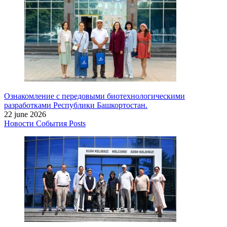
Ознакомление с передовыми биотехнологическими
разработками Республики Башкортостан.
22 june 2026
Новости
События
Posts