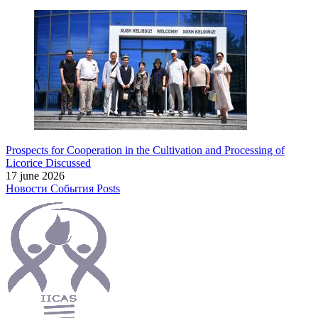
Prospects for Cooperation in the Cultivation and Processing of
Licorice Discussed
17 june 2026
Новости
События
Posts