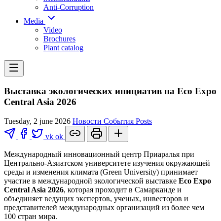
Anti-Corruption
Media
Video
Brochures
Plant catalog
Выставка экологических инициатив на Eco Expo
Central Asia 2026
Tuesday, 2 june 2026
Новости
События
Posts
vk
ok
Международный инновационный центр Приаралья при
Центрально-Азиатском университете изучения окружающей
среды и изменения климата (Green University) принимает
участие в международной экологической выставке
Eco Expo
Central Asia 2026
, которая проходит в Самарканде и
объединяет ведущих экспертов, ученых, инвесторов и
представителей международных организаций из более чем
100 стран мира.