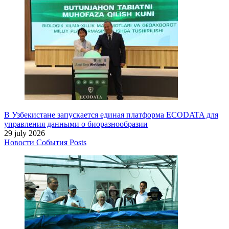
В Узбекистане запускается единая платформа ECODATA для
управления данными о биоразнообразии
29 july 2026
Новости
События
Posts