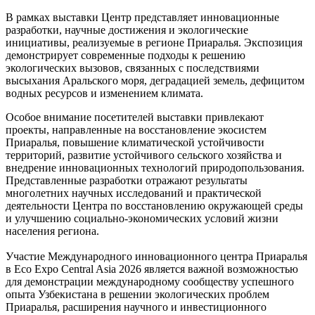
В рамках выставки Центр представляет инновационные
разработки, научные достижения и экологические
инициативы, реализуемые в регионе Приаралья. Экспозиция
демонстрирует современные подходы к решению
экологических вызовов, связанных с последствиями
высыхания Аральского моря, деградацией земель, дефицитом
водных ресурсов и изменением климата.
Особое внимание посетителей выставки привлекают
проекты, направленные на восстановление экосистем
Приаралья, повышение климатической устойчивости
территорий, развитие устойчивого сельского хозяйства и
внедрение инновационных технологий природопользования.
Представленные разработки отражают результаты
многолетних научных исследований и практической
деятельности Центра по восстановлению окружающей среды
и улучшению социально-экономических условий жизни
населения региона.
Участие Международного инновационного центра Приаралья
в Eco Expo Central Asia 2026 является важной возможностью
для демонстрации международному сообществу успешного
опыта Узбекистана в решении экологических проблем
Приаралья, расширения научного и инвестиционного