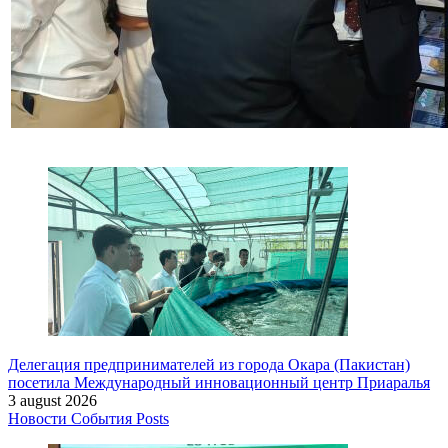
Делегация предпринимателей из города Окара (Пакистан)
посетила Международный инновационный центр Приаралья
3 august 2026
Новости
События
Posts