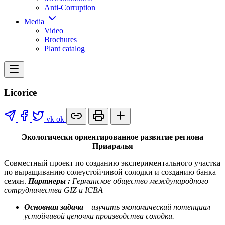
Anti-Corruption
Media
Video
Brochures
Plant catalog
Licorice
vk
ok
Экологически ориентированное развитие региона
Приаралья
Совместный проект по созданию экспериментального участка
по выращиванию солеустойчивой солодки и созданию банка
семян.
Партнеры :
Германское
общество международного
сотрудничества GIZ и ICBA
Основная задача
– изучить экономический потенциал
устойчивой цепочки производства солодки.