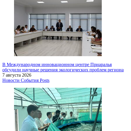
В Международном инновационном центре Приаралья
обсудили научные решения экологических проблем региона
7 августа 2026
Новости
События
Posts