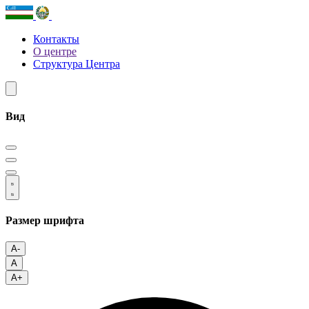
Контакты
О центре
Структура Центра
Вид
Размер шрифта
A-
A
A+