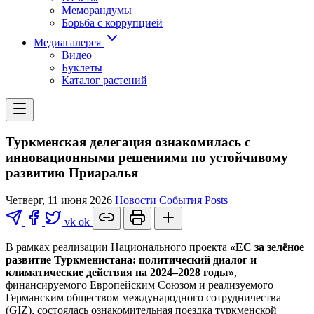
Меморандумы
Борьба с коррупцией
Медиагалерея
Видео
Буклеты
Каталог растений
Туркменская делегация ознакомилась с
инновационными решениями по устойчивому
развитию Приаралья
Четверг, 11 июня 2026
Новости
События
Posts
vk
ok
В рамках реализации Национального проекта
«ЕС за зелёное
развитие Туркменистана: политический диалог и
климатические действия на 2024–2028 годы»
,
финансируемого Европейским Союзом и реализуемого
Германским обществом международного сотрудничества
(GIZ), состоялась ознакомительная поездка туркменской