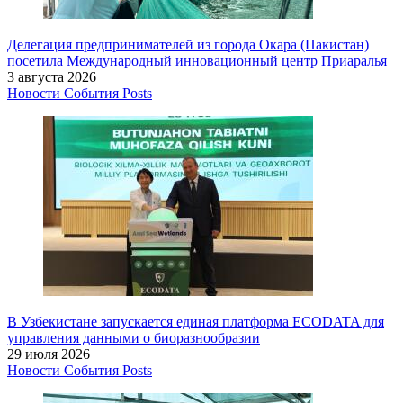
Делегация предпринимателей из города Окара (Пакистан)
посетила Международный инновационный центр Приаралья
3 августа 2026
Новости
События
Posts
В Узбекистане запускается единая платформа ECODATA для
управления данными о биоразнообразии
29 июля 2026
Новости
События
Posts