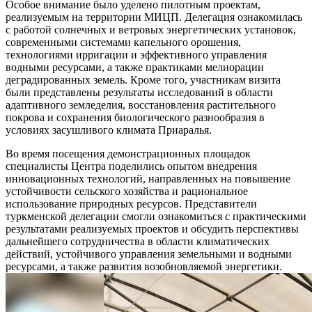
Особое внимание было уделено пилотным проектам,
реализуемым на территории МИЦП. Делегация ознакомилась
с работой солнечных и ветровых энергетических установок,
современными системами капельного орошения,
технологиями ирригации и эффективного управления
водными ресурсами, а также практиками мелиорации
деградированных земель. Кроме того, участникам визита
были представлены результаты исследований в области
адаптивного земледелия, восстановления растительного
покрова и сохранения биологического разнообразия в
условиях засушливого климата Приаралья.
Во время посещения демонстрационных площадок
специалисты Центра поделились опытом внедрения
инновационных технологий, направленных на повышение
устойчивости сельского хозяйства и рациональное
использование природных ресурсов. Представители
туркменской делегации смогли ознакомиться с практическими
результатами реализуемых проектов и обсудить перспективы
дальнейшего сотрудничества в области климатических
действий, устойчивого управления земельными и водными
ресурсами, а также развития возобновляемой энергетики.