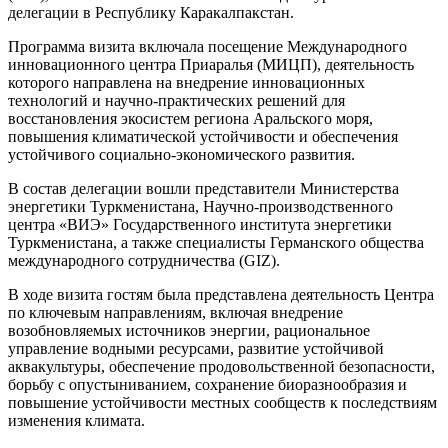
делегации в Республику Каракалпакстан.
Программа визита включала посещение Международного
инновационного центра Приаралья (МИЦП), деятельность
которого направлена на внедрение инновационных
технологий и научно-практических решений для
восстановления экосистем региона Аральского моря,
повышения климатической устойчивости и обеспечения
устойчивого социально-экономического развития.
В состав делегации вошли представители Министерства
энергетики Туркменистана, Научно-производственного
центра «ВИЭ» Государственного института энергетики
Туркменистана, а также специалисты Германского общества
международного сотрудничества (GIZ).
В ходе визита гостям была представлена деятельность Центра
по ключевым направлениям, включая внедрение
возобновляемых источников энергии, рациональное
управление водными ресурсами, развитие устойчивой
аквакультуры, обеспечение продовольственной безопасности,
борьбу с опустыниванием, сохранение биоразнообразия и
повышение устойчивости местных сообществ к последствиям
изменения климата.