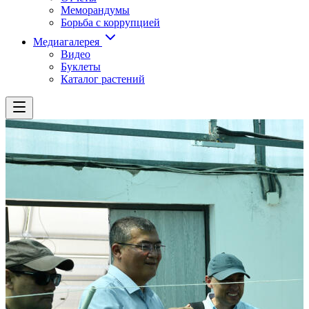
Меморандумы
Борьба с коррупцией
Медиагалерея
Видео
Буклеты
Каталог растений