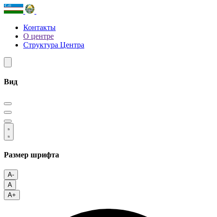
Контакты
О центре
Структура Центра
Вид
Размер шрифта
A-
A
A+