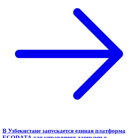
В Узбекистане запускается единая платформа
ECODATA для управления данными о