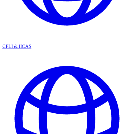
CFLI & IICAS