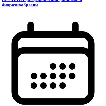
биоразнообразии