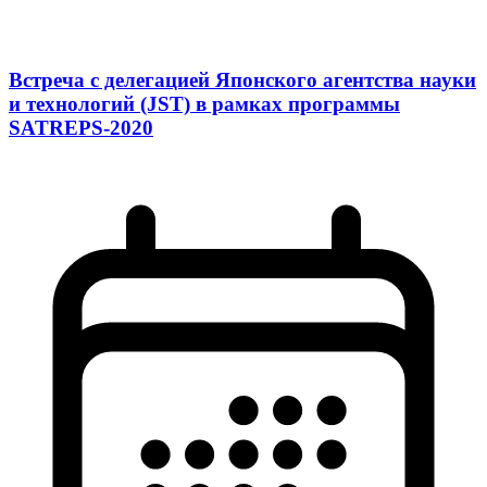
Встреча с делегацией Японского агентства науки
и технологий (JST) в рамках программы
SATREPS-2020