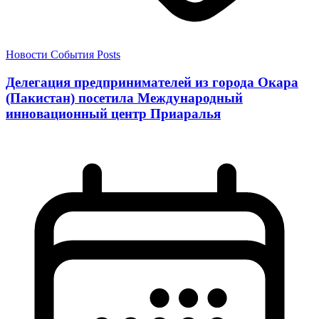
Новости
События
Posts
Делегация предпринимателей из города Окара
(Пакистан) посетила Международный
инновационный центр Приаралья