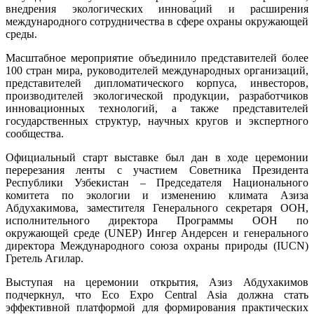
внедрения экологических инноваций и расширения
международного сотрудничества в сфере охраны окружающей
среды.
Масштабное мероприятие объединило представителей более
100 стран мира, руководителей международных организаций,
представителей дипломатического корпуса, инвесторов,
производителей экологической продукции, разработчиков
инновационных технологий, а также представителей
государственных структур, научных кругов и экспертного
сообщества.
Официальный старт выставке был дан в ходе церемонии
перерезания ленты с участием Советника Президента
Республики Узбекистан – Председателя Национального
комитета по экологии и изменению климата Азиза
Абдухакимова, заместителя Генерального секретаря ООН,
исполнительного директора Программы ООН по
окружающей среде (UNEP) Ингер Андерсен и генерального
директора Международного союза охраны природы (IUCN)
Гретель Агилар.
Выступая на церемонии открытия, Азиз Абдухакимов
подчеркнул, что Eco Expo Central Asia должна стать
эффективной платформой для формирования практических