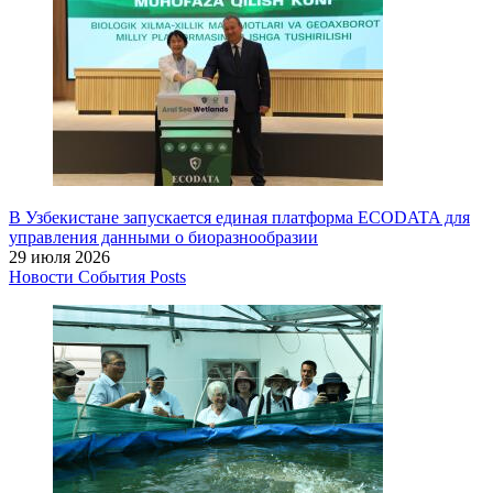
В Узбекистане запускается единая платформа ECODATA для
управления данными о биоразнообразии
29 июля 2026
Новости
События
Posts