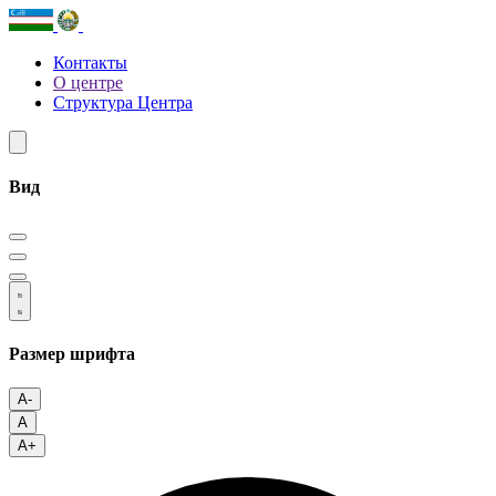
Контакты
О центре
Структура Центра
Вид
Размер шрифта
A-
A
A+