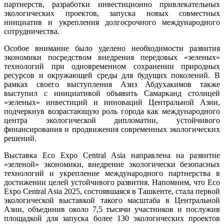
партнерств, разработки инвестиционно привлекательных
экологических проектов, запуска новых совместных
инициатив и укрепления долгосрочного международного
сотрудничества.
Особое внимание было уделено необходимости развития
экономики посредством внедрения передовых «зеленых»
технологий при одновременном сохранении природных
ресурсов и окружающей среды для будущих поколений. В
рамках своего выступления Азиз Абдухакимов также
выступил с инициативой объявить Самарканд столицей
«зеленых» инвестиций и инноваций Центральной Азии,
подчеркнув возрастающую роль города как международного
центра экологической дипломатии, устойчивого
финансирования и продвижения современных экологических
решений.
Выставка Eco Expo Central Asia направлена на развитие
«зеленой» экономики, внедрение экологически безопасных
технологий и укрепление международного партнерства в
достижении целей устойчивого развития. Напомним, что Eco
Expo Central Asia 2025, состоявшаяся в Ташкенте, стала первой
экологической выставкой такого масштаба в Центральной
Азии, объединив около 7,5 тысячи участников и послужив
площадкой для запуска более 130 экологических проектов