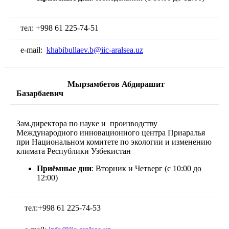
тел: +998 61 225-74-51
e-mail:
khabibullaev.b@iic-aralsea.uz
Мырзамбетов Абдирашит
Базарбаевич
Зам.директора по науке и производству
Международного инновационного центра Приаралья
при Национальном комитете по экологии и изменению
климата Республики Узбекистан
Приёмные дни
: Вторник и Четверг (c 10:00 до
12:00)
тел:+998 61 225-74-53