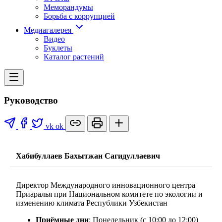
Меморандумы
Борьба с коррупцией
Медиагалерея
Видео
Буклеты
Каталог растений
Руководство
vk
ok
Хабибуллаев Бахытжан Сагидуллаевич
Директор Международного инновационного центра
Приаралья при Национальном комитете по экологии и
изменению климата Республики Узбекистан
Приёмные дни
: Понедельник (c 10:00 до 12:00)