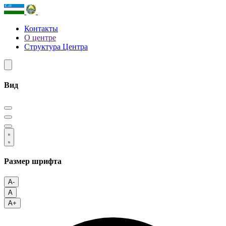
Контакты
О центре
Структура Центра
Вид
Размер шрифта
A-
A
A+