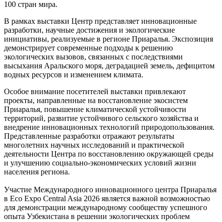
100 стран мира.
В рамках выставки Центр представляет инновационные
разработки, научные достижения и экологические
инициативы, реализуемые в регионе Приаралья. Экспозиция
демонстрирует современные подходы к решению
экологических вызовов, связанных с последствиями
высыхания Аральского моря, деградацией земель, дефицитом
водных ресурсов и изменением климата.
Особое внимание посетителей выставки привлекают
проекты, направленные на восстановление экосистем
Приаралья, повышение климатической устойчивости
территорий, развитие устойчивого сельского хозяйства и
внедрение инновационных технологий природопользования.
Представленные разработки отражают результаты
многолетних научных исследований и практической
деятельности Центра по восстановлению окружающей среды
и улучшению социально-экономических условий жизни
населения региона.
Участие Международного инновационного центра Приаралья
в Eco Expo Central Asia 2026 является важной возможностью
для демонстрации международному сообществу успешного
опыта Узбекистана в решении экологических проблем