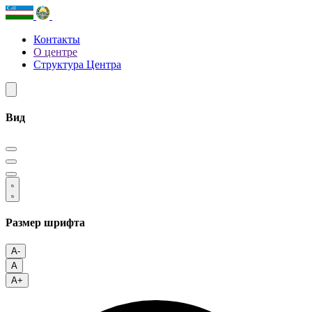
Контакты
О центре
Структура Центра
Вид
Размер шрифта
A-
A
A+