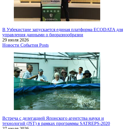
В Узбекистане запускается единая платформа ECODATA для
управления данными о биоразнообразии
29 июля 2026
Новости
События
Posts
Встреча с делегацией Японского агентства науки и
технологий (JST) в рамках программы SATREPS-2020
27 июля 2026