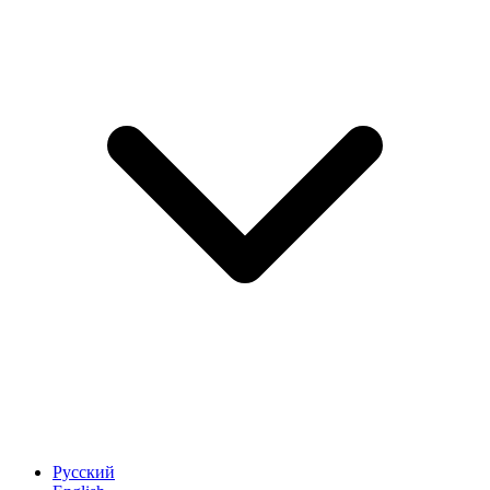
Русский