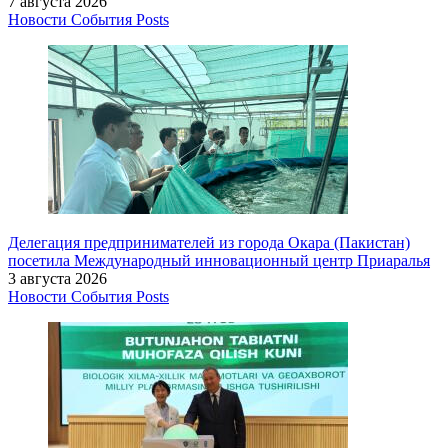
7 августа 2026
Новости
События
Posts
Делегация предпринимателей из города Окара (Пакистан)
посетила Международный инновационный центр Приаралья
3 августа 2026
Новости
События
Posts