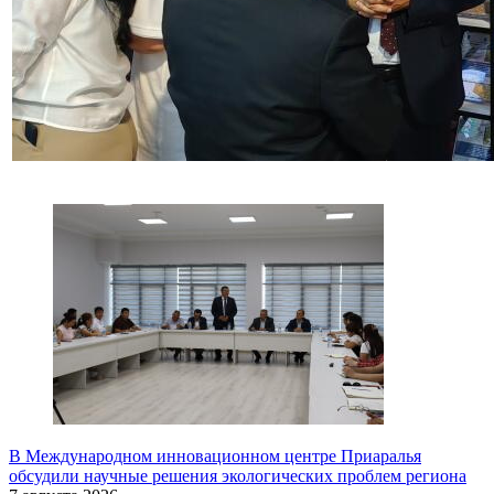
В Международном инновационном центре Приаралья
обсудили научные решения экологических проблем региона