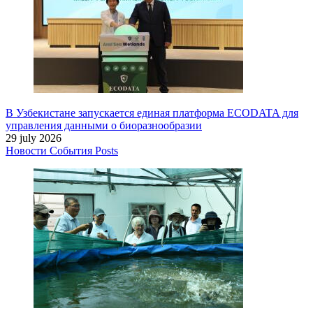
В Узбекистане запускается единая платформа ECODATA для
управления данными о биоразнообразии
29 july 2026
Новости
События
Posts