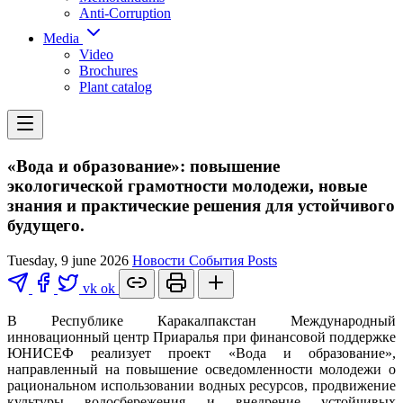
Anti-Corruption
Media
Video
Brochures
Plant catalog
«Вода и образование»: повышение
экологической грамотности молодежи, новые
знания и практические решения для устойчивого
будущего.
Tuesday, 9 june 2026
Новости
События
Posts
vk
ok
В Республике Каракалпакстан Международный
инновационный центр Приаралья при финансовой поддержке
ЮНИСЕФ реализует проект «Вода и образование»,
направленный на повышение осведомленности молодежи о
рациональном использовании водных ресурсов, продвижение
культуры водосбережения и внедрение устойчивых