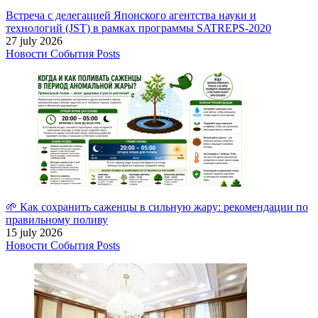
Встреча с делегацией Японского агентства науки и
технологий (JST) в рамках программы SATREPS-2020
27 july 2026
Новости
События
Posts
🌱 Как сохранить саженцы в сильную жару: рекомендации по
правильному поливу
15 july 2026
Новости
События
Posts