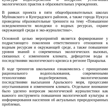
экологических практик в образовательных учреждениях.
В рамках проекта в пяти общеобразовательных школах
Муйнакского и Кунградского районов, а также города Нукуса
проведены образовательные тренинги на тему «Повышение
осведомленности молодежи о водных ресурсах, охране
окружающей среды и эко-журналистике».
Основной целью мероприятий является формирование у
подрастающего поколения ответственного отношения к
водным ресурсам и окружающей среде, а также повышение
уровня знаний о современных экологических вызовах,
связанных с изменением климата, дефицитом воды и
последствиями экологического кризиса в регионе Приаралья.
В ходе тренингов школьники ознакомились с принципами
рационального водопользования, современными
технологиями водосбережения, экологическими
последствиями высыхания Аральского моря, процессами
опустынивания и изменением климата. Отдельное внимание
было уделено вопросам экологической журналистики как
важного инструмента повышения экологической культуры и
информирования населения об актуальных природоохранных
проблемах.