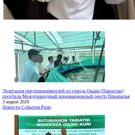
Делегация предпринимателей из города Окара (Пакистан)
посетила Международный инновационный центр Приаралья
3 august 2026
Новости
События
Posts