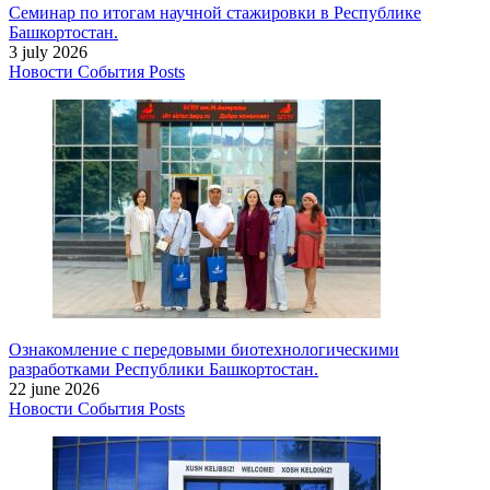
Семинар по итогам научной стажировки в Республике
Башкортостан.
3 july 2026
Новости
События
Posts
Ознакомление с передовыми биотехнологическими
разработками Республики Башкортостан.
22 june 2026
Новости
События
Posts