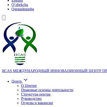
English
Oʻzbekcha
Qaraqalpaqsha
IICAS
МЕЖДУНАРОДНЫЙ ИННОВАЦИОННЫЙ ЦЕНТР ПР
Центр
О Центре
Правовые основы деятельности
Структура центра
Руководство
Отделы и вакансии