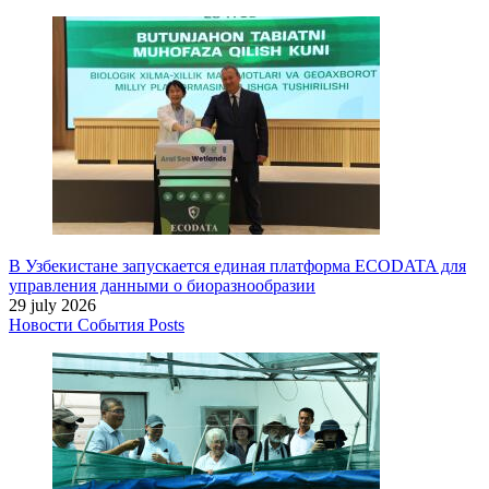
В Узбекистане запускается единая платформа ECODATA для
управления данными о биоразнообразии
29 july 2026
Новости
События
Posts