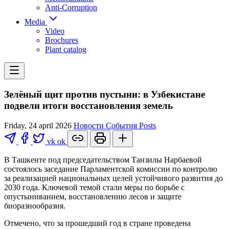
Anti-Corruption
Media
Video
Brochures
Plant catalog
Зелёный щит против пустыни: в Узбекистане
подвели итоги восстановления земель
Friday, 24 april 2026
Новости
События
Posts
vk
ok
В Ташкенте под председательством Танзилы Нарбаевой
состоялось заседание Парламентской комиссии по контролю
за реализацией национальных целей устойчивого развития до
2030 года. Ключевой темой стали меры по борьбе с
опустыниванием, восстановлению лесов и защите
биоразнообразия.
Отмечено, что за прошедший год в стране проведена