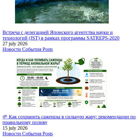
Встреча с делегацией Японского агентства науки и
технологий (JST) в рамках программы SATREPS-2020
27 july 2026
Новости
События
Posts
🌱 Как сохранить саженцы в сильную жару: рекомендации по
правильному поливу
15 july 2026
Новости
События
Posts