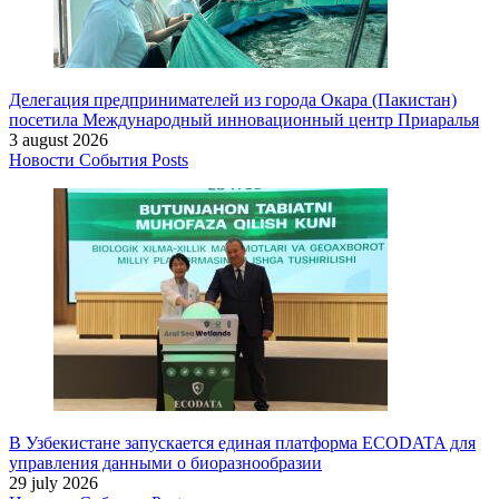
Делегация предпринимателей из города Окара (Пакистан)
посетила Международный инновационный центр Приаралья
3 august 2026
Новости
События
Posts
В Узбекистане запускается единая платформа ECODATA для
управления данными о биоразнообразии
29 july 2026