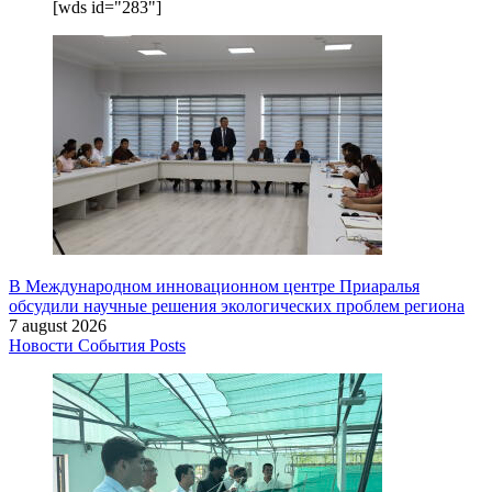
[wds id="283"]
В Международном инновационном центре Приаралья
обсудили научные решения экологических проблем региона
7 august 2026
Новости
События
Posts