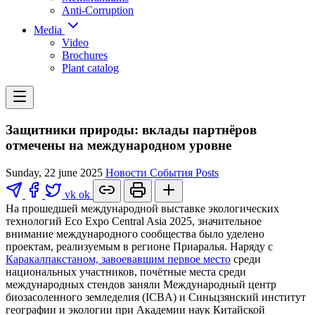
Anti-Corruption
Media
Video
Brochures
Plant catalog
Защитники природы: вклады партнёров
отмечены на международном уровне
Sunday, 22 june 2025
Новости
События
Posts
vk
ok
На прошедшей международной выставке экологических
технологий Eco Expo Central Asia 2025, значительное
внимание международного сообщества было уделено
проектам, реализуемым в регионе Приаралья. Наряду с
Каракалпакстаном, завоевавшим первое место
среди
национальных участников, почётные места среди
международных стендов заняли Международный центр
биозасоленного земледелия (ICBA) и Синьцзянский институт
географии и экологии при Академии наук Китайской