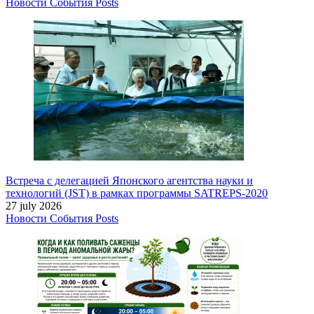
Новости
События
Posts
Встреча с делегацией Японского агентства науки и
технологий (JST) в рамках программы SATREPS-2020
27 july 2026
Новости
События
Posts