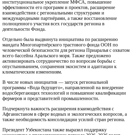
институциональное укрепление МФСА, повышение
эффективности его программ и проектов, расширение
взаимодействия с региональными структурами и
международными партнёрами, а также восстановление
полноценного участия всех государств региона в
деятельности Фонда.
Отдельно была выдвинута инициатива по расширению
мандата Многопартнёрского трастового фонда ООН по
человеческой безопасности для региона Приаралья с охватом
всего бассейна Аральского моря. Также предложено
активизировать сотрудничество по вопросам борьбы с
опустыниванием, сохранения экосистем и адаптации к
климатическим изменениям.
В числе новых инициатив — запуск региональной
программы «Вода будущего», направленной на внедрение
водосберегающих технологий и повышение квалификации
фермеров и представителей промышленности.
Подчеркнута важность расширения взаимодействия с
Афганистаном в сфере водных и экологических вопросов, а
также необходимость консолидации усилий стран региона.
Президент Узбекистана также выразил поддержку