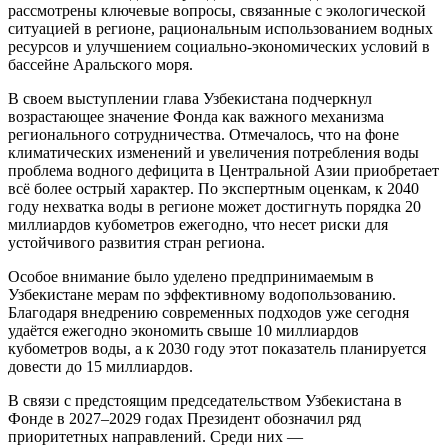
рассмотрены ключевые вопросы, связанные с экологической
ситуацией в регионе, рациональным использованием водных
ресурсов и улучшением социально-экономических условий в
бассейне Аральского моря.
В своем выступлении глава Узбекистана подчеркнул
возрастающее значение Фонда как важного механизма
регионального сотрудничества. Отмечалось, что на фоне
климатических изменений и увеличения потребления воды
проблема водного дефицита в Центральной Азии приобретает
всё более острый характер. По экспертным оценкам, к 2040
году нехватка воды в регионе может достигнуть порядка 20
миллиардов кубометров ежегодно, что несет риски для
устойчивого развития стран региона.
Особое внимание было уделено предпринимаемым в
Узбекистане мерам по эффективному водопользованию.
Благодаря внедрению современных подходов уже сегодня
удаётся ежегодно экономить свыше 10 миллиардов
кубометров воды, а к 2030 году этот показатель планируется
довести до 15 миллиардов.
В связи с предстоящим председательством Узбекистана в
Фонде в 2027–2029 годах Президент обозначил ряд
приоритетных направлений. Среди них —