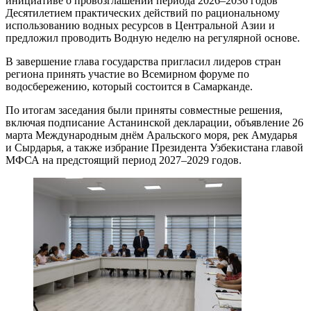
инициативе о провозглашении периода 2026–2036 годов
Десятилетием практических действий по рациональному
использованию водных ресурсов в Центральной Азии и
предложил проводить Водную неделю на регулярной основе.
В завершение глава государства пригласил лидеров стран
региона принять участие во Всемирном форуме по
водосбережению, который состоится в Самарканде.
По итогам заседания были приняты совместные решения,
включая подписание Астанинской декларации, объявление 26
марта Международным днём Аральского моря, рек Амударья
и Сырдарья, а также избрание Президента Узбекистана главой
МФСА на предстоящий период 2027–2029 годов.