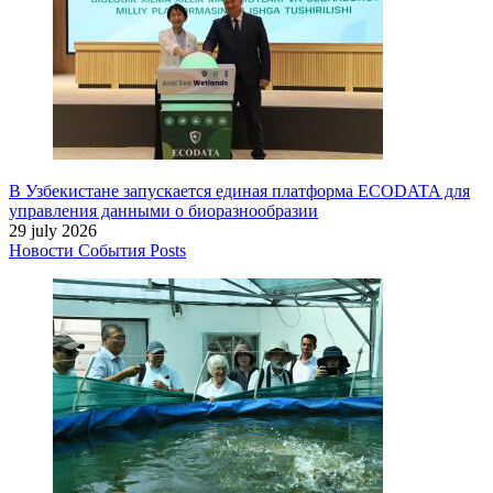
В Узбекистане запускается единая платформа ECODATA для
управления данными о биоразнообразии
29 july 2026
Новости
События
Posts