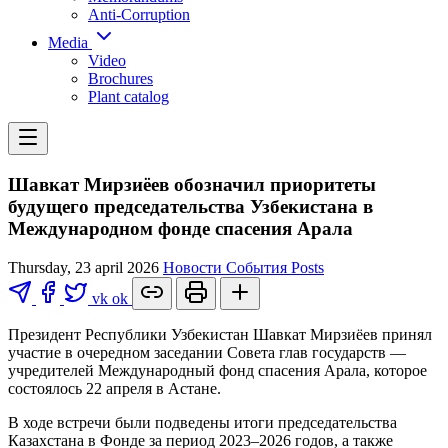
Anti-Corruption
Media
Video
Brochures
Plant catalog
Шавкат Мирзиёев обозначил приоритеты
будущего председательства Узбекистана в
Международном фонде спасения Арала
Thursday, 23 april 2026
Новости
События
Posts
vk
ok
Президент Республики Узбекистан Шавкат Мирзиёев принял
участие в очередном заседании Совета глав государств —
учредителей Международный фонд спасения Арала, которое
состоялось 22 апреля в Астане.
В ходе встречи были подведены итоги председательства
Казахстана в Фонде за период 2023–2026 годов, а также