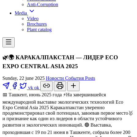
Anti-Corruption
Media
Video
Brochures
Plant catalog
🌿🌍 КАРАКАЛПАКСТАН — ЛИДЕР ECO
EXPO CENTRAL ASIA 2025
Sunday, 22 june 2025
Новости
События
Posts
vk
ok
📅 Ташкент, июнь 2025 года ⚡️На завершившейся
международной выставке экологических технологий Eco
Expo Central Asia 2025 Каракалпакстан уверенно
продемонстрировал свой потенциал, завоевав первое место🥇
и признание как один из лидеров в области устойчивого
развития и экологических инноваций. 🟢 Выставка,
проходившая с 19 по 21 июня в Ташкенте, собрала более 200