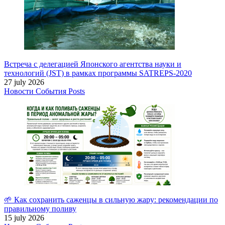
Встреча с делегацией Японского агентства науки и
технологий (JST) в рамках программы SATREPS-2020
27 july 2026
Новости
События
Posts
🌱 Как сохранить саженцы в сильную жару: рекомендации по
правильному поливу
15 july 2026