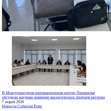
В Международном инновационном центре Приаралья
обсудили научные решения экологических проблем региона
7 avgust 2026
Новости
События
Posts