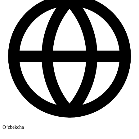
Oʻzbekcha