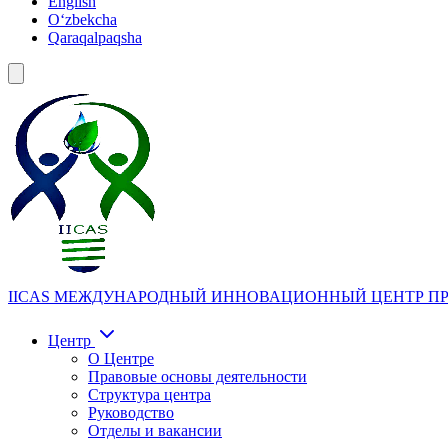
English
Oʻzbekcha
Qaraqalpaqsha
IICAS
МЕЖДУНАРОДНЫЙ ИННОВАЦИОННЫЙ ЦЕНТР ПР
Центр
О Центре
Правовые основы деятельности
Структура центра
Руководство
Отделы и вакансии