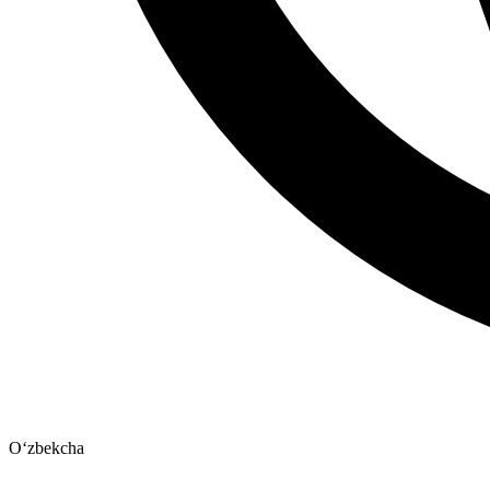
Oʻzbekcha