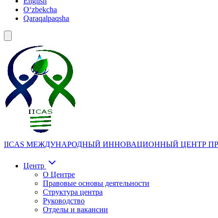
English
Oʻzbekcha
Qaraqalpaqsha
IICAS
МЕЖДУНАРОДНЫЙ ИННОВАЦИОННЫЙ ЦЕНТР ПР
Центр
О Центре
Правовые основы деятельности
Структура центра
Руководство
Отделы и вакансии