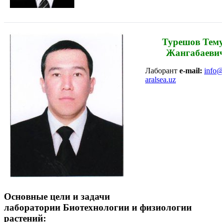
Турешов Тем
Жангабаеви
Лаборант
e-mail:
info@
aralsea.uz
Основные цели и задачи
лаборатории
Биотехнологии и физиологии
растений: