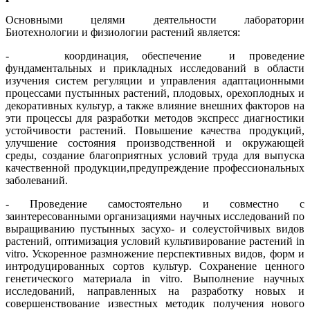
Основными целями деятельности лаборатории
Биотехнологии и физиологии растений является:
- координация, обеспечение и проведение
фундаментальных и прикладных исследований в области
изучения систем регуляции и управления адаптационными
процессами пустынных растений, плодовых, орехоплодных и
декоративных культур, а также влияние внешних факторов на
эти процессы для разработки методов экспресс диагностики
устойчивости растений. Повышение качества продукций,
улучшение состояния производственной и окружающей
среды, создание благоприятных условий труда для выпуска
качественной продукции,предупреждение профессиональных
заболеваний.
- Проведение самостоятельно и совместно с
заинтересованными организациями научных исследований по
выращиванию пустынных засухо- и солеустойчивых видов
растений, оптимизация условий культивирование растений in
vitro. Ускоренное размножение перспективных видов, форм и
интродуцированных сортов культур. Сохранение ценного
генетического материала in vitro. Выполнение научных
исследований, направленных на разработку новых и
совершенствование известных методик получения нового