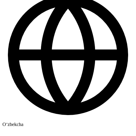
Oʻzbekcha