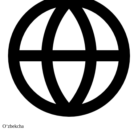
Oʻzbekcha