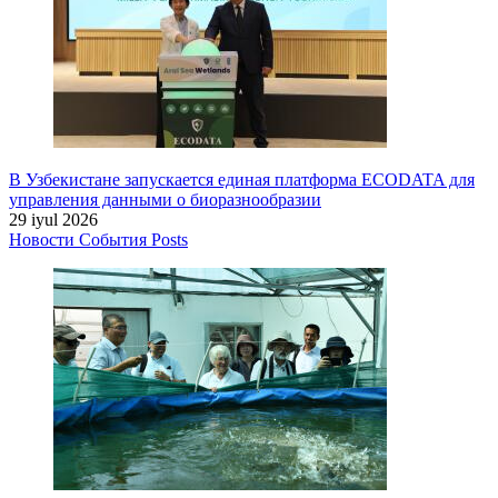
В Узбекистане запускается единая платформа ECODATA для
управления данными о биоразнообразии
29 iyul 2026
Новости
События
Posts