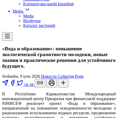
Korrupsiyaga qarshi kurashish
Media
Media
Broshyura
Каталог растений
«Вода и образование»: повышение
экологической грамотности молодежи, новые
знания и практические решения для устойчивого
будущего.
Seshanba, 9 iyun 2026
Новости
События
Posts
vk
ok
В Республике Каракалпакстан Международный
инновационный центр Приаралья при финансовой поддержке
ЮНИСЕФ реализует проект «Вода и образование»,
направленный на повышение осведомленности молодежи о
рациональном использовании водных ресурсов, продвижение
культуры водосбережения и внедрение устойчивых