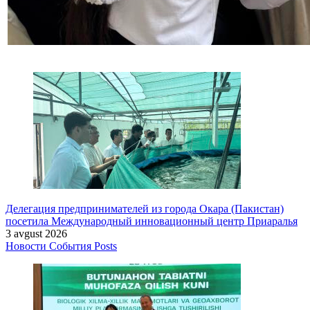
Делегация предпринимателей из города Окара (Пакистан)
посетила Международный инновационный центр Приаралья
3 avgust 2026
Новости
События
Posts