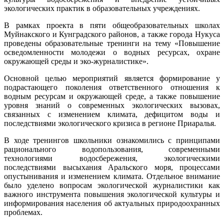
экологических практик в образовательных учреждениях.
В рамках проекта в пяти общеобразовательных школах
Муйнакского и Кунградского районов, а также города Нукуса
проведены образовательные тренинги на тему «Повышение
осведомленности молодежи о водных ресурсах, охране
окружающей среды и эко-журналистике».
Основной целью мероприятий является формирование у
подрастающего поколения ответственного отношения к
водным ресурсам и окружающей среде, а также повышение
уровня знаний о современных экологических вызовах,
связанных с изменением климата, дефицитом воды и
последствиями экологического кризиса в регионе Приаралья.
В ходе тренингов школьники ознакомились с принципами
рационального водопользования, современными
технологиями водосбережения, экологическими
последствиями высыхания Аральского моря, процессами
опустынивания и изменением климата. Отдельное внимание
было уделено вопросам экологической журналистики как
важного инструмента повышения экологической культуры и
информирования населения об актуальных природоохранных
проблемах.