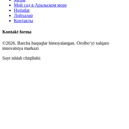
Мой сад в Аральском море
Hujjatlar
Лойхалар
Контакты
Kontakt forma
©2026. Barcha huquqlar himoyalangan. Orolboʻyi xalqaro
innovatsiya markazi
Sayt ishlab chiqilishi: