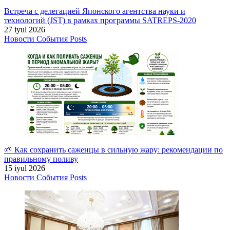
Встреча с делегацией Японского агентства науки и
технологий (JST) в рамках программы SATREPS-2020
27 iyul 2026
Новости
События
Posts
🌱 Как сохранить саженцы в сильную жару: рекомендации по
правильному поливу
15 iyul 2026
Новости
События
Posts