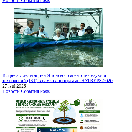
Новости
События
Posts
Встреча с делегацией Японского агентства науки и
технологий (JST) в рамках программы SATREPS-2020
27 iyul 2026
Новости
События
Posts