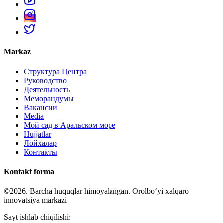
Markaz
Структура Центра
Руководство
Деятельность
Меморандумы
Вакансии
Media
Мой сад в Аральском море
Hujjatlar
Лойхалар
Контакты
Kontakt forma
©2026. Barcha huquqlar himoyalangan. Orolboʻyi xalqaro
innovatsiya markazi
Sayt ishlab chiqilishi: