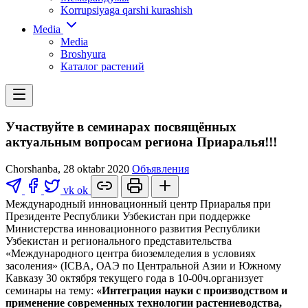
Korrupsiyaga qarshi kurashish
Media
Media
Broshyura
Каталог растений
Участвуйте в семинарах посвящённых
актуальным вопросам региона Приаралья!!!
Chorshanba, 28 oktabr 2020
Объявления
vk
ok
Международный инновационный центр Приаралья при
Президенте Республики Узбекистан при поддержке
Министерства инновационного развития Республики
Узбекистан и регионального представительства
«Международного центра биоземледелия в условиях
засоления» (ICBA, ОАЭ по Центральной Азии и Южному
Кавказу 30 октября текущего года в 10-00ч.организует
семинары на тему:
«Интеграция науки с производством и
применение современных технологии растениеводства,