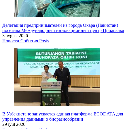
Делегация предпринимателей из города Окара (Пакистан)
посетила Международный инновационный центр Приаралья
3 avgust 2026
Новости
События
Posts
В Узбекистане запускается единая платформа ECODATA для
управления данными о биоразнообразии
29 iyul 2026