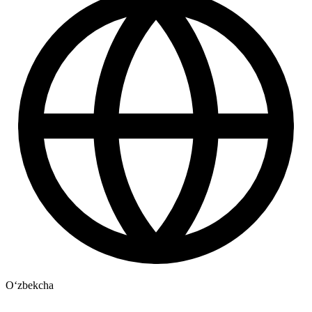
Oʻzbekcha