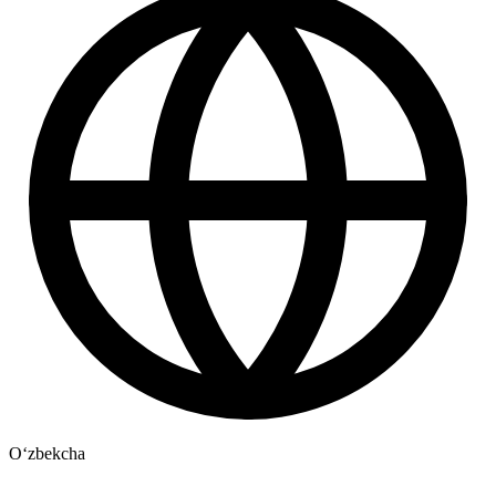
Oʻzbekcha