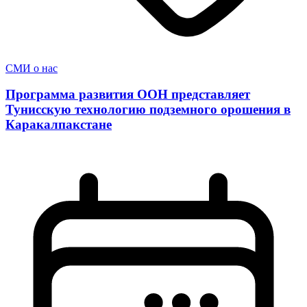
СМИ о нас
Программа развития ООН представляет
Тунисскую технологию подземного орошения в
Каракалпакстане