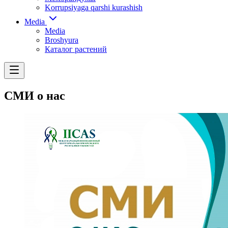
Korrupsiyaga qarshi kurashish
Media
Media
Broshyura
Каталог растений
СМИ о нас