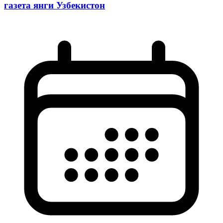
газета янги Узбекистон