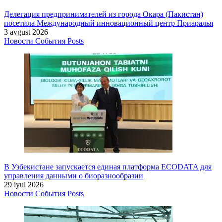
Делегация предпринимателей из города Окара (Пакистан)
посетила Международный инновационный центр Приаралья
3 avgust 2026
Новости
События
Posts
В Узбекистане запускается единая платформа ECODATA для
управления данными о биоразнообразии
29 iyul 2026
Новости
События
Posts