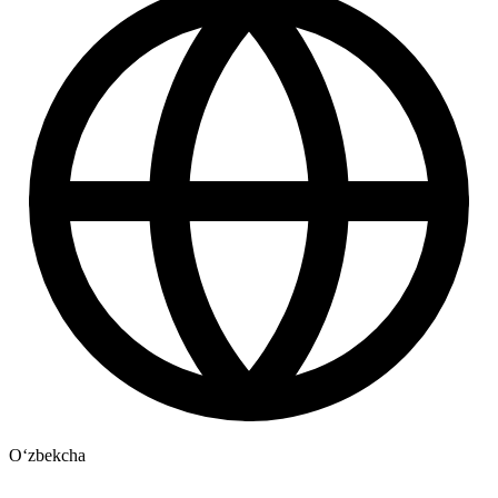
Oʻzbekcha