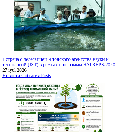
Встреча с делегацией Японского агентства науки и
технологий (JST) в рамках программы SATREPS-2020
27 iyul 2026
Новости
События
Posts