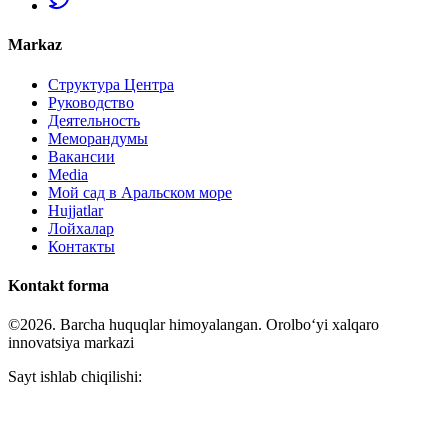
Markaz
Структура Центра
Руководство
Деятельность
Меморандумы
Вакансии
Media
Мой сад в Аральском море
Hujjatlar
Лойхалар
Контакты
Kontakt forma
©2026. Barcha huquqlar himoyalangan. Orolboʻyi xalqaro
innovatsiya markazi
Sayt ishlab chiqilishi: