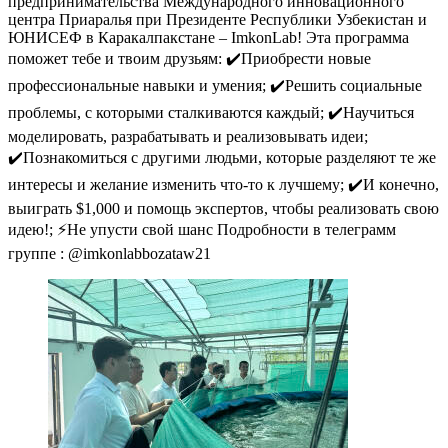
предпринимательства Международного инновационного
центра Приаралья при Президенте Республики Узбекистан и
ЮНИСЕФ в Каракалпакстане – ImkonLab! Эта программа
поможет тебе и твоим друзьям: ✔️Приобрести новые
профессиональные навыки и умения; ✔️Решить социальные
проблемы, с которыми сталкиваются каждый; ✔️Научиться
моделировать, разрабатывать и реализовывать идеи;
✔️Познакомиться с другими людьми, которые разделяют те же
интересы и желание изменить что-то к лучшему; ✔️И конечно,
выиграть $1,000 и помощь экспертов, чтобы реализовать свою
идею!; ⚡️Не упусти свой шанс Подробности в телеграмм
группе : @imkonlabbozataw21