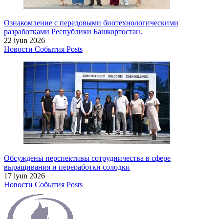
Ознакомление с передовыми биотехнологическими
разработками Республики Башкортостан.
22 iyun 2026
Новости
События
Posts
Обсуждены перспективы сотрудничества в сфере
выращивания и переработки солодки
17 iyun 2026
Новости
События
Posts