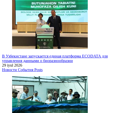
В Узбекистане запускается единая платформа ECODATA для
управления данными о биоразнообразии
29 iyul 2026
Новости
События
Posts