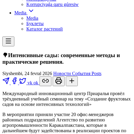
Korrupciyaǵa qarsı gúresiw
Media
Media
Буклеты
Каталог растений
🌳Интенсивные сады: современные методы и
практические решения.
Siyshembi, 24 fevral 2026
Новости
События
Posts
vk
ok
Международный инновационный центр Приаралья провёл
трёхдневный учебный семинар на тему «Создание фруктовых
садов на основе интенсивных технологий»
В мероприятии приняли участие 20 офис-менеджеров
районных подразделений Агентство по развитию
агропромышленности Каракалпакстана, которые в
дальнейшем будут задействованы в реализации проектов по