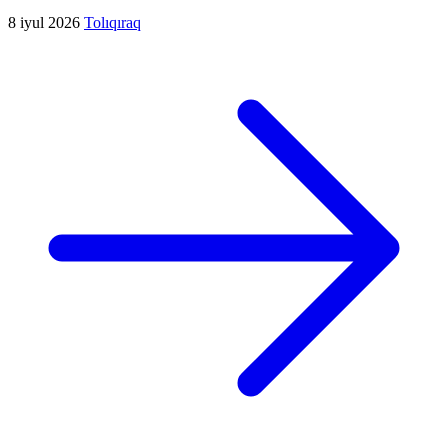
8 iyul 2026
Tolıqıraq