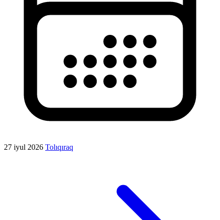
27 iyul 2026
Tolıqıraq