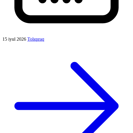
15 iyul 2026
Tolıqıraq