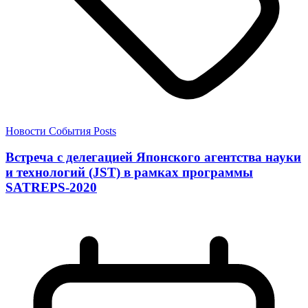
Новости
События
Posts
Встреча с делегацией Японского агентства науки
и технологий (JST) в рамках программы
SATREPS-2020