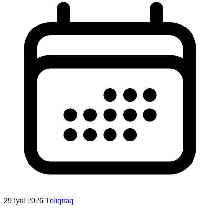
29 iyul 2026
Tolıqıraq