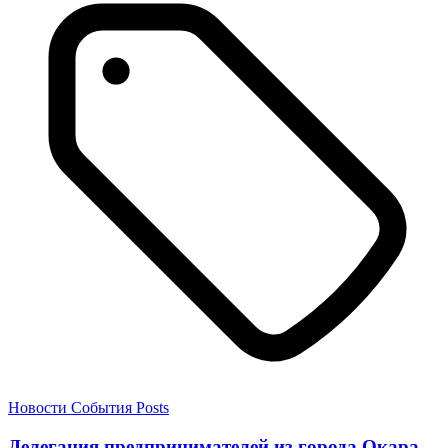
Новости
События
Posts
Делегация предпринимателей из города Окара