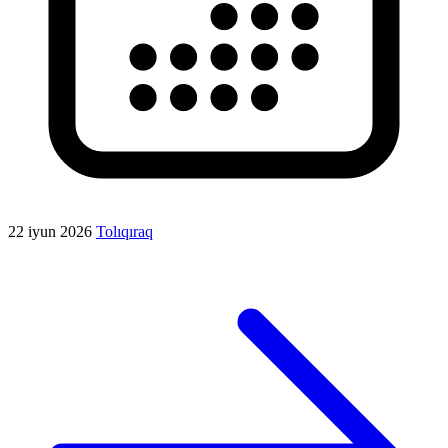
22 iyun 2026
Tolıqıraq