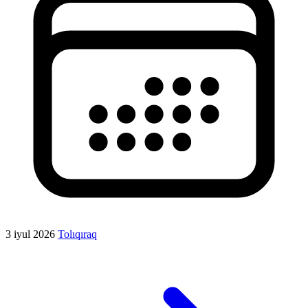
3 iyul 2026
Tolıqıraq