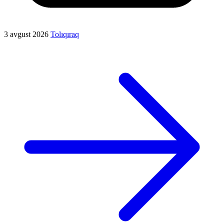
3 avgust 2026
Tolıqıraq