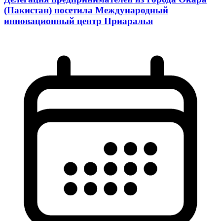
(Пакистан) посетила Международный
инновационный центр Приаралья