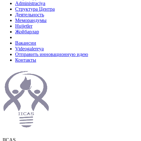
Administraciya
Структура Центра
Деятельность
Меморандумы
Hujjetler
Жойбарлар
Вакансии
Videogalereya
Отправить инновационную идею
Контакты
IICAS