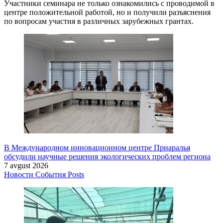
Участники семинара не только ознакомились с проводимой в
центре положительной работой, но и получили разъяснения
по вопросам участия в различных зарубежных грантах.
В Международном инновационном центре Приаралья
обсудили научные решения экологических проблем региона
7 avgust 2026
Новости
События
Posts