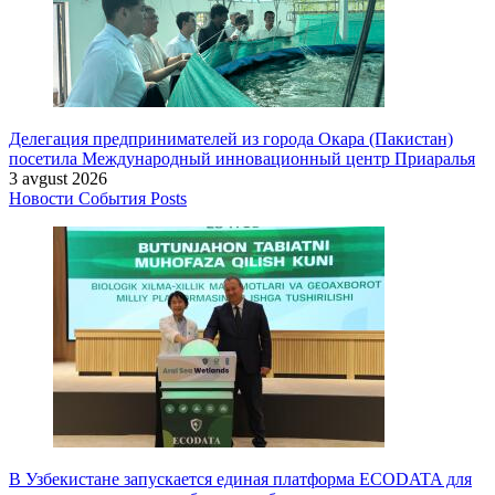
Делегация предпринимателей из города Окара (Пакистан)
посетила Международный инновационный центр Приаралья
3 avgust 2026
Новости
События
Posts
В Узбекистане запускается единая платформа ECODATA для