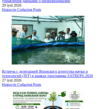
управления данными о биоразнообразии
29 iyul 2026
Новости
События
Posts
Встреча с делегацией Японского агентства науки и
технологий (JST) в рамках программы SATREPS-2020
27 iyul 2026
Новости
События
Posts