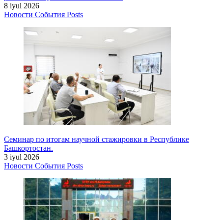
8 iyul 2026
Новости
События
Posts
Семинар по итогам научной стажировки в Республике
Башкортостан.
3 iyul 2026
Новости
События
Posts