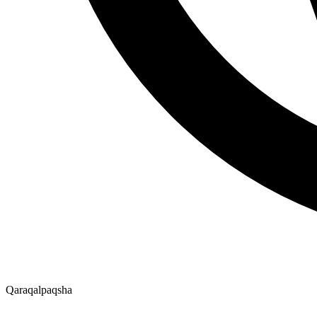
Qaraqalpaqsha