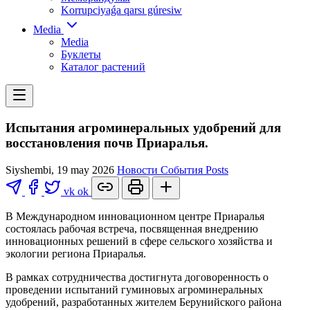
Korrupciyaǵa qarsı gúresiw
Media
Media
Буклеты
Каталог растений
Испытания агроминеральных удобрений для
восстановления почв Приаралья.
Siyshembi, 19 may 2026
Новости
События
Posts
vk
ok
В Международном инновационном центре Приаралья
состоялась рабочая встреча, посвященная внедрению
инновационных решений в сфере сельского хозяйства и
экологии региона Приаралья.
В рамках сотрудничества достигнута договоренность о
проведении испытаний гуминовых агроминеральных
удобрений, разработанных жителем Берунийского района