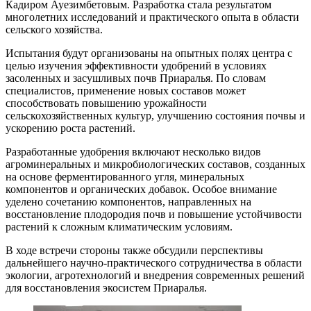
Кадиром Ауезимбетовым. Разработка стала результатом
многолетних исследований и практического опыта в области
сельского хозяйства.
Испытания будут организованы на опытных полях центра с
целью изучения эффективности удобрений в условиях
засоленных и засушливых почв Приаралья. По словам
специалистов, применение новых составов может
способствовать повышению урожайности
сельскохозяйственных культур, улучшению состояния почвы и
ускорению роста растений.
Разработанные удобрения включают несколько видов
агроминеральных и микробиологических составов, созданных
на основе ферментированного угля, минеральных
компонентов и органических добавок. Особое внимание
уделено сочетанию компонентов, направленных на
восстановление плодородия почв и повышение устойчивости
растений к сложным климатическим условиям.
В ходе встречи стороны также обсудили перспективы
дальнейшего научно-практического сотрудничества в области
экологии, агротехнологий и внедрения современных решений
для восстановления экосистем Приаралья.