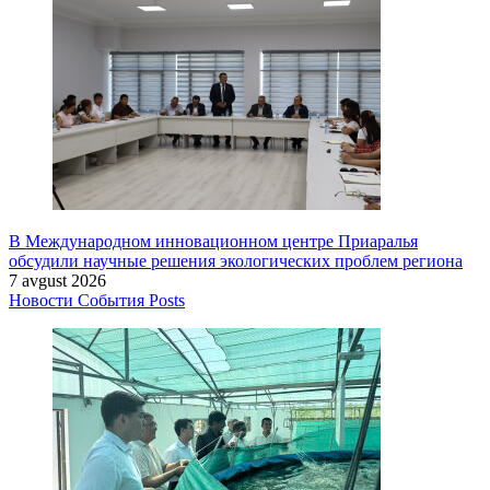
В Международном инновационном центре Приаралья
обсудили научные решения экологических проблем региона
7 avgust 2026
Новости
События
Posts