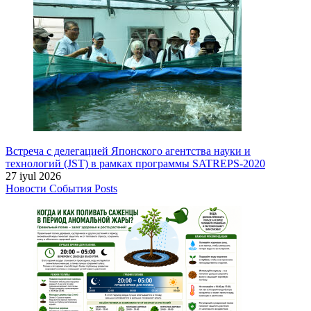
Встреча с делегацией Японского агентства науки и
технологий (JST) в рамках программы SATREPS-2020
27 iyul 2026
Новости
События
Posts