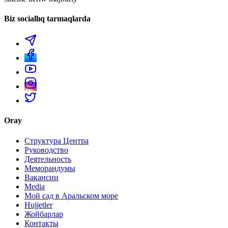
Biz sociallıq tarmaqlarda
Oray
Структура Центра
Руководство
Деятельность
Меморандумы
Вакансии
Media
Мой сад в Аральском море
Hujjetler
Жойбарлар
Контакты