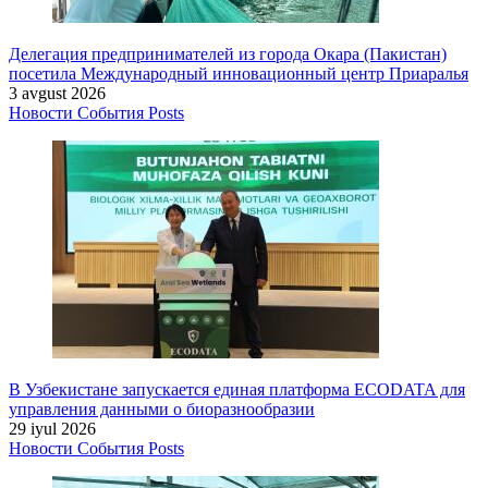
Делегация предпринимателей из города Окара (Пакистан)
посетила Международный инновационный центр Приаралья
3 avgust 2026
Новости
События
Posts
В Узбекистане запускается единая платформа ECODATA для
управления данными о биоразнообразии
29 iyul 2026
Новости
События
Posts