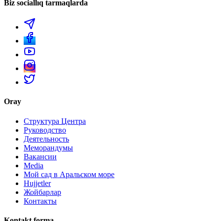
Biz sociallıq tarmaqlarda
Oray
Структура Центра
Руководство
Деятельность
Меморандумы
Вакансии
Media
Мой сад в Аральском море
Hujjetler
Жойбарлар
Контакты
Kontakt forma