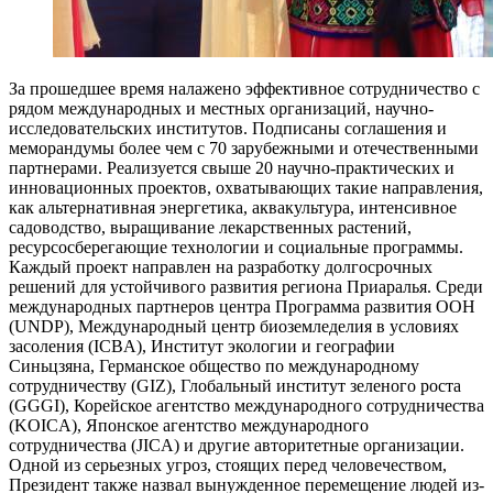
За прошедшее время налажено эффективное сотрудничество с
рядом международных и местных организаций, научно-
исследовательских институтов. Подписаны соглашения и
меморандумы более чем с 70 зарубежными и отечественными
партнерами. Реализуется свыше 20 научно-практических и
инновационных проектов, охватывающих такие направления,
как альтернативная энергетика, аквакультура, интенсивное
садоводство, выращивание лекарственных растений,
ресурсосберегающие технологии и социальные программы.
Каждый проект направлен на разработку долгосрочных
решений для устойчивого развития региона Приаралья. Среди
международных партнеров центра Программа развития ООН
(UNDP), Международный центр биоземледелия в условиях
засоления (ICBA), Институт экологии и географии
Синьцзяна, Германское общество по международному
сотрудничеству (GIZ), Глобальный институт зеленого роста
(GGGI), Корейское агентство международного сотрудничества
(KOICA), Японское агентство международного
сотрудничества (JICA) и другие авторитетные организации.
Одной из серьезных угроз, стоящих перед человечеством,
Президент также назвал вынужденное перемещение людей из-