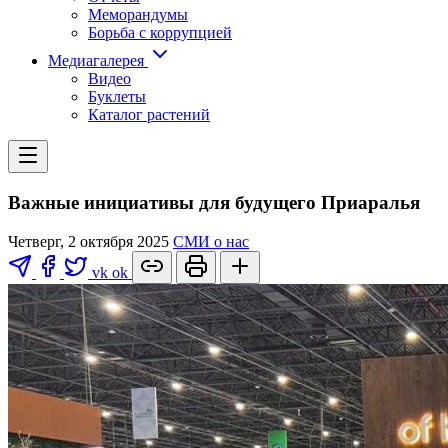
Меморандумы
Борьба с коррупцией
Медиагалерея
Видео
Буклеты
Каталог растений
Важные инициативы для будущего Приаралья
Четверг, 2 октября 2025
СМИ о нас
vk
ok