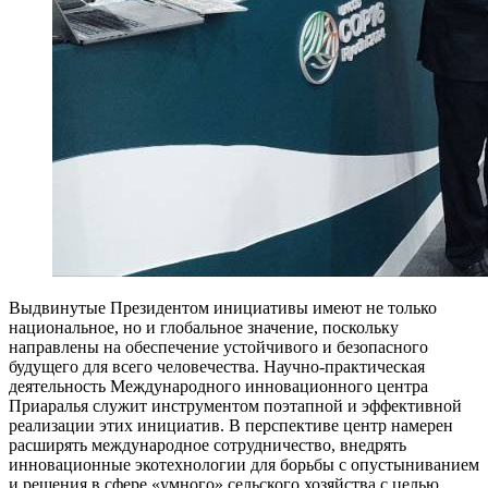
Выдвинутые Президентом инициативы имеют не только
национальное, но и глобальное значение, поскольку
направлены на обеспечение устойчивого и безопасного
будущего для всего человечества. Научно-практическая
деятельность Международного инновационного центра
Приаралья служит инструментом поэтапной и эффективной
реализации этих инициатив. В перспективе центр намерен
расширять международное сотрудничество, внедрять
инновационные экотехнологии для борьбы с опустыниванием
и решения в сфере «умного» сельского хозяйства с целью