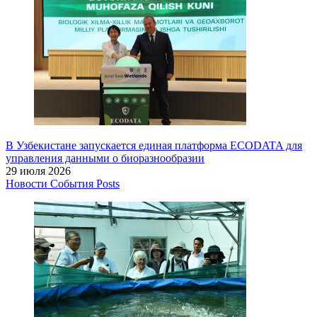
В Узбекистане запускается единая платформа ECODATA для
управления данными о биоразнообразии
29 июля 2026
Новости
События
Posts