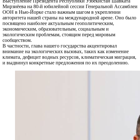
Выступление Президента Республики Узбекистан Шавката
Мирзиёева на 80-й юбилейной сессии Генеральной Ассамблеи
ООН в Нью-Йорке стало важным шагом в укреплении
авторитета нашей страны на международной арене. Оно было
посвящено наиболее актуальным геополитическим,
экономическим, образовательным, социальным и
экологическим проблемам, стоящим перед мировым
сообществом.
В частности, глава нашего государства акцентировал
внимание на экологических вызовах, таких как изменение
климата, дефицит водных ресурсов, климатическая миграция,
и выдвинул конкретные предложения по их преодолению.