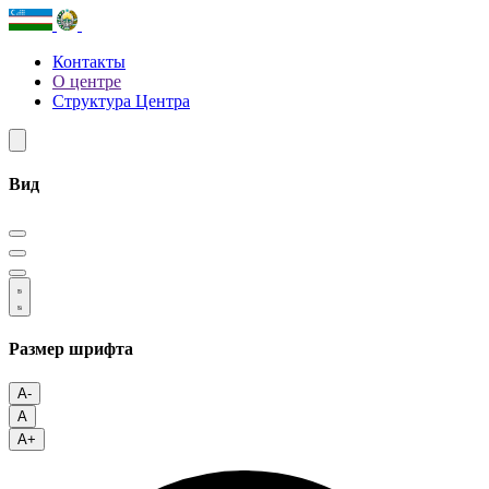
Контакты
О центре
Структура Центра
Вид
Размер шрифта
A-
A
A+