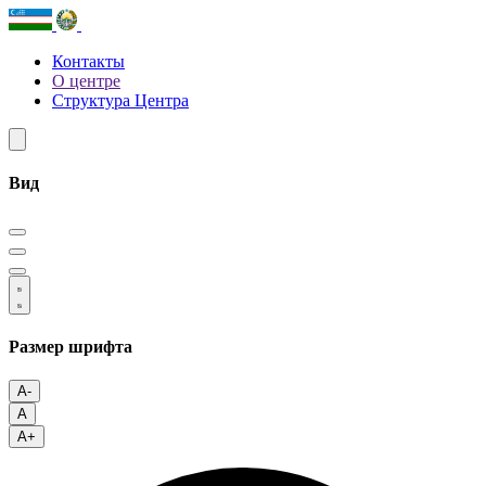
Контакты
О центре
Структура Центра
Вид
Размер шрифта
A-
A
A+