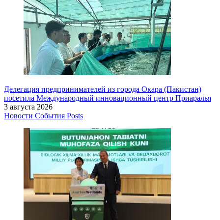
Делегация предпринимателей из города Окара (Пакистан)
посетила Международный инновационный центр Приаралья
3 августа 2026
Новости
События
Posts