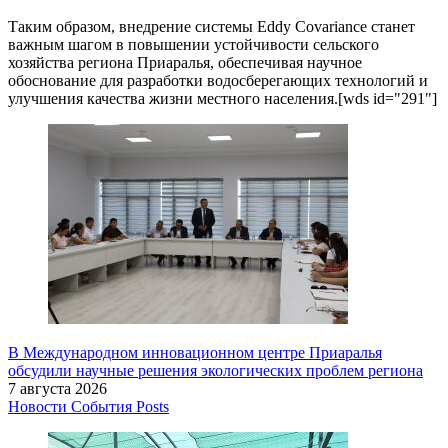
Таким образом, внедрение системы Eddy Covariance станет
важным шагом в повышении устойчивости сельского
хозяйства региона Приаралья, обеспечивая научное
обоснование для разработки водосберегающих технологий и
улучшения качества жизни местного населения.[wds id="291"]
В Международном инновационном центре Приаралья
обсудили научные решения экологических проблем региона
7 августа 2026
Новости
События
Posts