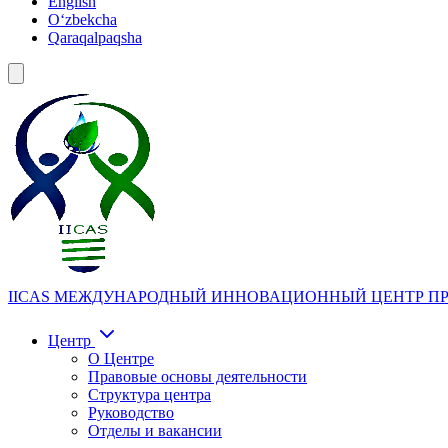
English
Oʻzbekcha
Qaraqalpaqsha
IICAS
МЕЖДУНАРОДНЫЙ ИННОВАЦИОННЫЙ ЦЕНТР ПР
Центр
О Центре
Правовые основы деятельности
Структура центра
Руководство
Отделы и вакансии