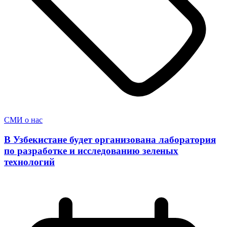
СМИ о нас
В Узбекистане будет организована лаборатория
по разработке и исследованию зеленых
технологий