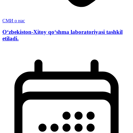
СМИ о нас
O‘zbekiston-Xitoy qo‘shma laboratoriyasi tashkil
etiladi.