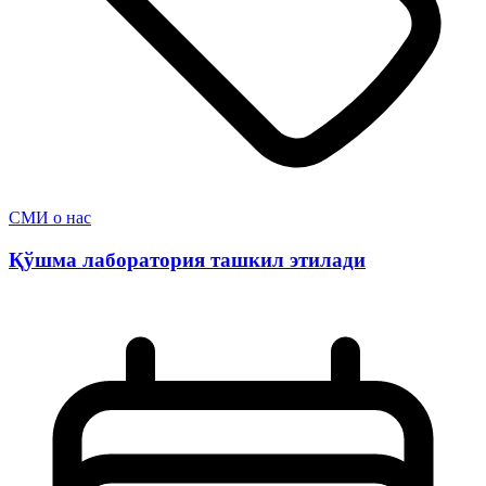
СМИ о нас
Қўшма лаборатория ташкил этилади