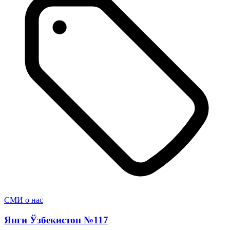
СМИ о нас
Янги Ўзбекистон №117