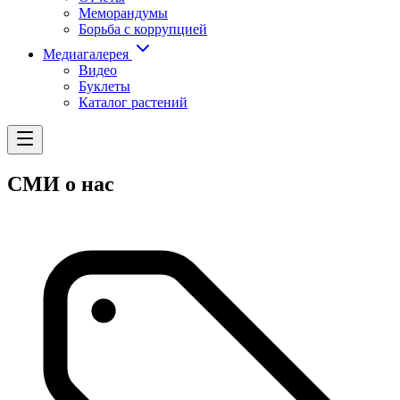
Меморандумы
Борьба с коррупцией
Медиагалерея
Видео
Буклеты
Каталог растений
СМИ о нас