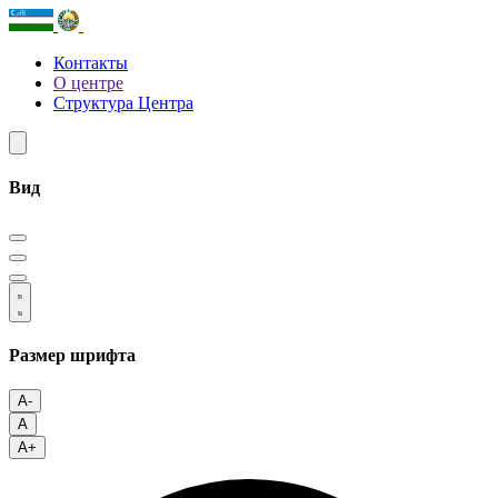
Контакты
О центре
Структура Центра
Вид
Размер шрифта
A-
A
A+