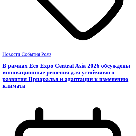
Новости
События
Posts
В рамках Eco Expo Central Asia 2026 обсуждены
инновационные решения для устойчивого
развития Приаралья и адаптации к изменению
климата