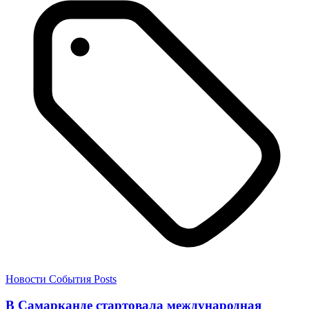
Новости
События
Posts
В Самарканде стартовала международная