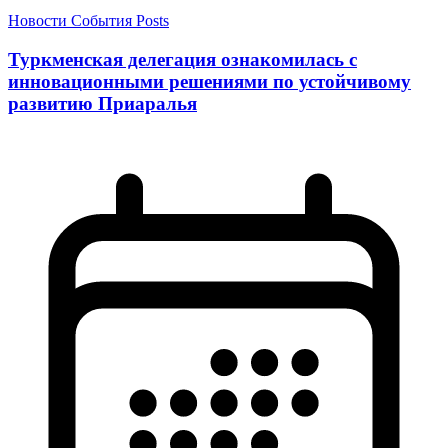
Новости
События
Posts
Туркменская делегация ознакомилась с
инновационными решениями по устойчивому
развитию Приаралья