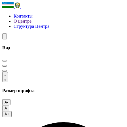
Контакты
О центре
Структура Центра
Вид
Размер шрифта
A-
A
A+