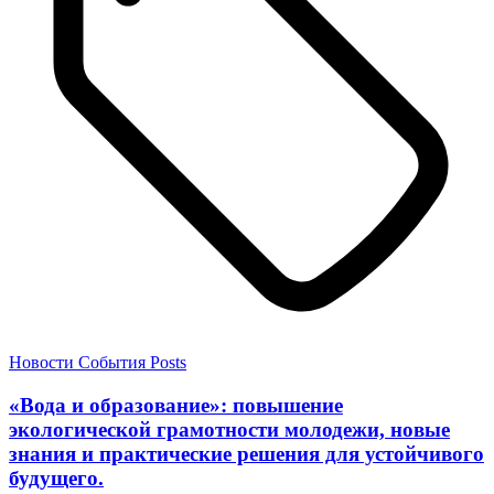
Новости
События
Posts
«Вода и образование»: повышение
экологической грамотности молодежи, новые
знания и практические решения для устойчивого
будущего.