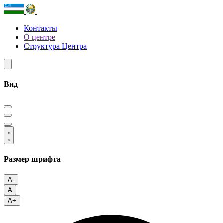
Контакты
О центре
Структура Центра
Вид
Размер шрифта
A-
A
A+