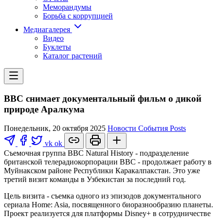
Меморандумы
Борьба с коррупцией
Медиагалерея
Видео
Буклеты
Каталог растений
BBC снимает документальный фильм о дикой
природе Аралкума
Понедельник, 20 октября 2025
Новости
События
Posts
vk
ok
Съемочная группа BBC Natural History - подразделение
британской телерадиокорпорации BBC - продолжает работу в
Муйнакском районе Республики Каракалпакстан. Это уже
третий визит команды в Узбекистан за последний год.
Цель визита - съемка одного из эпизодов документального
сериала Home: Asia, посвященного биоразнообразию планеты.
Проект реализуется для платформы Disney+ в сотрудничестве