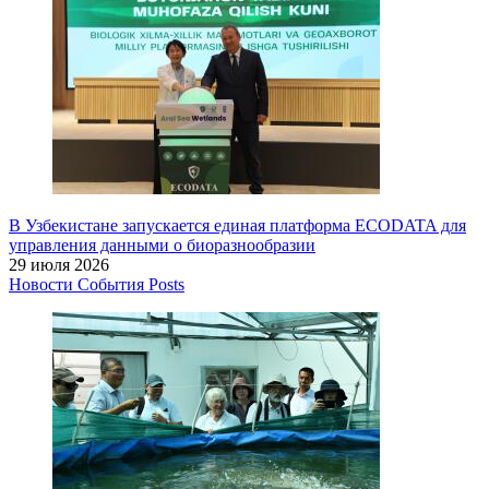
В Узбекистане запускается единая платформа ECODATA для
управления данными о биоразнообразии
29 июля 2026
Новости
События
Posts