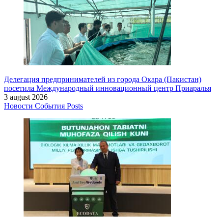
Делегация предпринимателей из города Окара (Пакистан)
посетила Международный инновационный центр Приаралья
3 august 2026
Новости
События
Posts