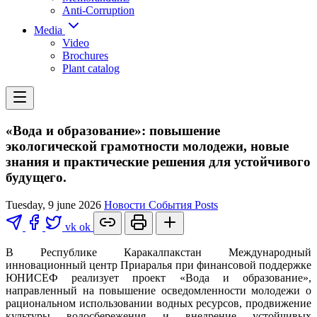
Anti-Corruption
Media
Video
Brochures
Plant catalog
«Вода и образование»: повышение
экологической грамотности молодежи, новые
знания и практические решения для устойчивого
будущего.
Tuesday, 9 june 2026
Новости
События
Posts
vk
ok
В Республике Каракалпакстан Международный
инновационный центр Приаралья при финансовой поддержке
ЮНИСЕФ реализует проект «Вода и образование»,
направленный на повышение осведомленности молодежи о
рациональном использовании водных ресурсов, продвижение
культуры водосбережения и внедрение устойчивых