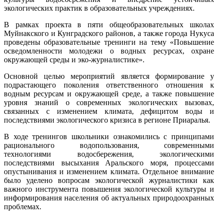
экологических практик в образовательных учреждениях.
В рамках проекта в пяти общеобразовательных школах
Муйнакского и Кунградского районов, а также города Нукуса
проведены образовательные тренинги на тему «Повышение
осведомленности молодежи о водных ресурсах, охране
окружающей среды и эко-журналистике».
Основной целью мероприятий является формирование у
подрастающего поколения ответственного отношения к
водным ресурсам и окружающей среде, а также повышение
уровня знаний о современных экологических вызовах,
связанных с изменением климата, дефицитом воды и
последствиями экологического кризиса в регионе Приаралья.
В ходе тренингов школьники ознакомились с принципами
рационального водопользования, современными
технологиями водосбережения, экологическими
последствиями высыхания Аральского моря, процессами
опустынивания и изменением климата. Отдельное внимание
было уделено вопросам экологической журналистики как
важного инструмента повышения экологической культуры и
информирования населения об актуальных природоохранных
проблемах.