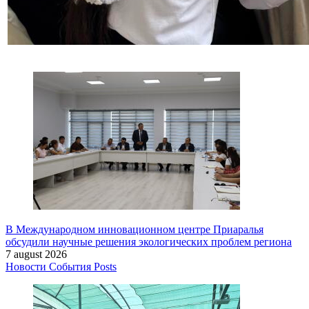
В Международном инновационном центре Приаралья
обсудили научные решения экологических проблем региона
7 august 2026
Новости
События
Posts