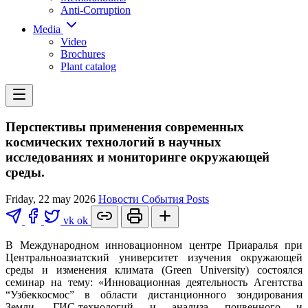
Anti-Corruption
Media
Video
Brochures
Plant catalog
Перспективы применения современных
космических технологий в научных
исследованиях и мониторинге окружающей
среды.
Friday, 22 may 2026
Новости
События
Posts
vk
ok
В Международном инновационном центре Приаралья при
Центральноазиатский университет изучения окружающей
среды и изменения климата (Green University) состоялся
семинар на тему: «Инновационная деятельность Агентства
“Узбеккосмос” в области дистанционного зондирования
Земли, ГИС-технологий и анализа почвенного и