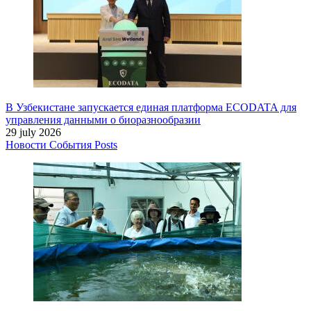
В Узбекистане запускается единая платформа ECODATA для
управления данными о биоразнообразии
29 july 2026
Новости
События
Posts