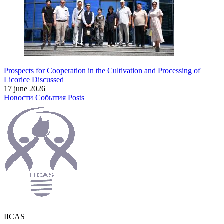
Prospects for Cooperation in the Cultivation and Processing of
Licorice Discussed
17 june 2026
Новости
События
Posts
IICAS