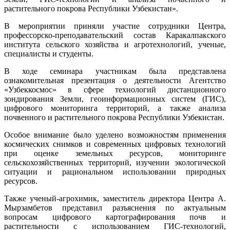
растительного покрова Республики Узбекистан».
В мероприятии приняли участие сотрудники Центра,
профессорско-преподавательский состав Каракалпакского
института сельского хозяйства и агротехнологий, ученые,
специалисты и студенты.
В ходе семинара участникам была представлена
ознакомительная презентация о деятельности Агентство
«Узбеккосмос» в сфере технологий дистанционного
зондирования Земли, геоинформационных систем (ГИС),
цифрового мониторинга территорий, а также анализа
почвенного и растительного покрова Республики Узбекистан.
Особое внимание было уделено возможностям применения
космических снимков и современных цифровых технологий
при оценке земельных ресурсов, мониторинге
сельскохозяйственных территорий, изучении экологической
ситуации и рациональном использовании природных
ресурсов.
Также ученый-агрохимик, заместитель директора Центра А.
Мырзамбетов представил разъяснения по актуальным
вопросам цифрового картографирования почв и
растительности с использованием ГИС-технологий,