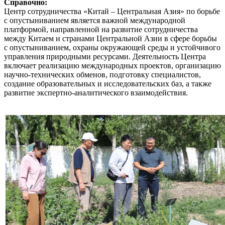
Справочно:
Центр сотрудничества «Китай – Центральная Азия» по борьбе
с опустыниванием является важной международной
платформой, направленной на развитие сотрудничества
между Китаем и странами Центральной Азии в сфере борьбы
с опустыниванием, охраны окружающей среды и устойчивого
управления природными ресурсами. Деятельность Центра
включает реализацию международных проектов, организацию
научно-технических обменов, подготовку специалистов,
создание образовательных и исследовательских баз, а также
развитие экспертно-аналитического взаимодействия.