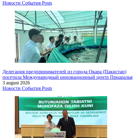
Новости
События
Posts
Делегация предпринимателей из города Окара (Пакистан)
посетила Международный инновационный центр Приаралья
3 august 2026
Новости
События
Posts