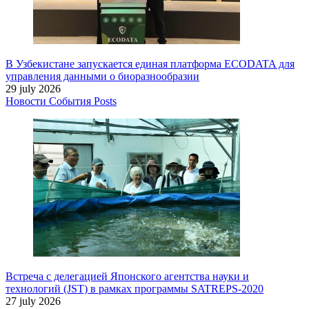
В Узбекистане запускается единая платформа ECODATA для
управления данными о биоразнообразии
29 july 2026
Новости
События
Posts
Встреча с делегацией Японского агентства науки и
технологий (JST) в рамках программы SATREPS-2020
27 july 2026