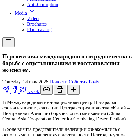
Anti-Corruption
Media
Video
Brochures
Plant catalog
Перспективы международного сотрудничества в
борьбе с опустыниванием и восстановлении
экосистем.
Thursday, 14 may 2026
Новости
События
Posts
vk
ok
В Международный инновационный центр Приаралья
состоялся визит делегации Центра сотрудничества «Китай –
Центральная Азия» по борьбе с опустыниванием (China-
Central Asia Cooperation Center for Combating Desertification).
В ходе визита представители делегации ознакомились с
основными направлениями деятельности Центра, научно-