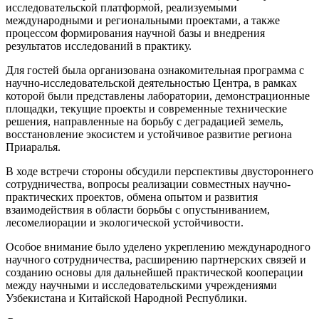
исследовательской платформой, реализуемыми
международными и региональными проектами, а также
процессом формирования научной базы и внедрения
результатов исследований в практику.
Для гостей была организована ознакомительная программа с
научно-исследовательской деятельностью Центра, в рамках
которой были представлены лаборатории, демонстрационные
площадки, текущие проекты и современные технические
решения, направленные на борьбу с деградацией земель,
восстановление экосистем и устойчивое развитие региона
Приаралья.
В ходе встречи стороны обсудили перспективы двустороннего
сотрудничества, вопросы реализации совместных научно-
практических проектов, обмена опытом и развития
взаимодействия в области борьбы с опустыниванием,
лесомелиорации и экологической устойчивости.
Особое внимание было уделено укреплению международного
научного сотрудничества, расширению партнерских связей и
созданию основы для дальнейшей практической кооперации
между научными и исследовательскими учреждениями
Узбекистана и Китайской Народной Республики.