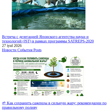
Встреча с делегацией Японского агентства науки и
технологий (JST) в рамках программы SATREPS-2020
27 iyul 2026
Новости
События
Posts
🌱 Как сохранить саженцы в сильную жару: рекомендации по
правильному поливу