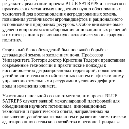
результаты реализации проекта BLUE SATREPS и рассказал о
практических механизмах внедрения научно обоснованных
технологий для восстановления деградированных земель,
повышения устойчивости агроландшафтов и рационального
использования природных ресурсов. Особое внимание было
уделено вопросам масштабирования инновационных решений
и их интеграции в региональную экологическую и аграрную
политику.
Отдельный блок обсуждений был посвящён борьбе с
деградацией земель и засолением почв. Профессор
Университета Тоттори доктор Кристина Тодерич представила
современные технологии и практические подходы к
восстановлению деградированных территорий, повышению
устойчивости сельскохозяйственных систем и эффективному
управлению земельными ресурсами в условиях дефицита
воды и изменения климата.
Участники панельной сессии отметили, что проект BLUE
SATREPS служит важной международной платформой для
объединения научного потенциала, инновационных
технологий и практического опыта, направленных на
повышение устойчивости экосистем и развитие климатически
адаптированного сельского хозяйства в регионе Приаралья.