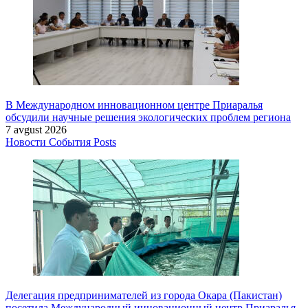
В Международном инновационном центре Приаралья
обсудили научные решения экологических проблем региона
7 avgust 2026
Новости
События
Posts
Делегация предпринимателей из города Окара (Пакистан)
посетила Международный инновационный центр Приаралья