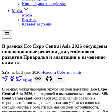
Korrupciyaǵa qarsı gúresiw
Media
Media
Буклеты
Каталог растений
В рамках Eco Expo Central Asia 2026 обсуждены
инновационные решения для устойчивого
развития Приаралья и адаптации к изменению
климата
Sa'rshembi, 3 iyun 2026
Новости
События
Posts
vk
ok
В рамках международной экологической выставки
Eco Expo
Central Asia 2026
, проходящей в выставочном комплексе
Silk
Road Samarkand
, состоялся ряд специализированных
мероприятий, посвящённых развитию узбекско-японского
сотрудничества в области климатической устойчивости,
управления водными ресурсами, экологических инноваций и