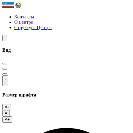
Контакты
О центре
Структура Центра
Вид
Размер шрифта
A-
A
A+