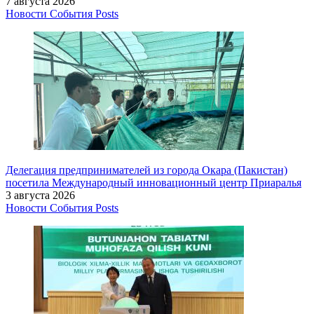
7 августа 2026
Новости
События
Posts
Делегация предпринимателей из города Окара (Пакистан)
посетила Международный инновационный центр Приаралья
3 августа 2026
Новости
События
Posts