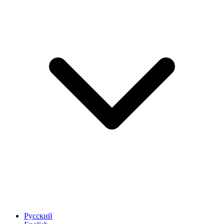
Русский