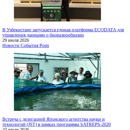
В Узбекистане запускается единая платформа ECODATA для
управления данными о биоразнообразии
29 июля 2026
Новости
События
Posts
Встреча с делегацией Японского агентства науки и
технологий (JST) в рамках программы SATREPS-2020
27 июля 2026