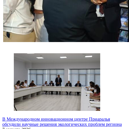
В Международном инновационном центре Приаралья
обсудили научные решения экологических проблем региона