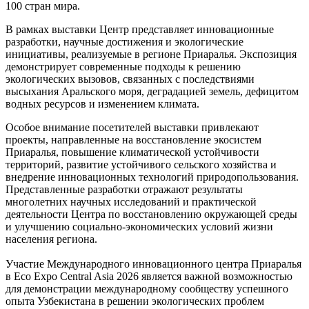
100 стран мира.
В рамках выставки Центр представляет инновационные
разработки, научные достижения и экологические
инициативы, реализуемые в регионе Приаралья. Экспозиция
демонстрирует современные подходы к решению
экологических вызовов, связанных с последствиями
высыхания Аральского моря, деградацией земель, дефицитом
водных ресурсов и изменением климата.
Особое внимание посетителей выставки привлекают
проекты, направленные на восстановление экосистем
Приаралья, повышение климатической устойчивости
территорий, развитие устойчивого сельского хозяйства и
внедрение инновационных технологий природопользования.
Представленные разработки отражают результаты
многолетних научных исследований и практической
деятельности Центра по восстановлению окружающей среды
и улучшению социально-экономических условий жизни
населения региона.
Участие Международного инновационного центра Приаралья
в Eco Expo Central Asia 2026 является важной возможностью
для демонстрации международному сообществу успешного
опыта Узбекистана в решении экологических проблем