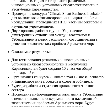
площадью 10 га для тестирования различных
инновационных и устойчивых биоагротехнологий в
Республике Каракалпакстан.
Проведение конкурса "Climate Smart Business Incubator"
для выявления и финансирования инициатив и/или
исследований, проводимых НПО, частным сектором и
научными учреждениями.
Двусторонняя рабочая группа: Укрепление
двусторонних отношений между Казахстаном и
Узбекистаном в целях расширения сотрудничества в
решении экологических проблем Аральского моря.
Ожидаемые результаты:
Для тестирования различных инновационных и
устойчивых биоагротехнологий в Республике
Каракалпакстан будет создано 10 участков общей
площадью 3 га.
Организация конкурса «Climate Smart Business Incubator»
и финансирование проектов в сфере агробизнеса.
Будет разработана стратегия привлечения частного
сектора.
Проведение информационной кампании в Узбекистане
с целью повышения осведомленности населения об
экологических проблемах Аральского моря. Будут