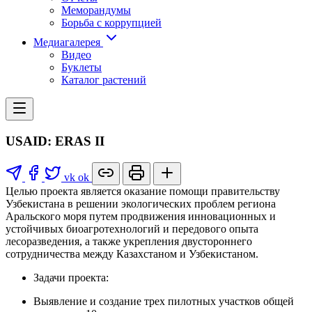
Меморандумы
Борьба с коррупцией
Медиагалерея
Видео
Буклеты
Каталог растений
USAID: ERAS II
vk
ok
Целью проекта является оказание помощи правительству
Узбекистана в решении экологических проблем региона
Аральского моря путем продвижения инновационных и
устойчивых биоагротехнологий и передового опыта
лесоразведения, а также укрепления двустороннего
сотрудничества между Казахстаном и Узбекистаном.
Задачи проекта:
Выявление и создание трех пилотных участков общей