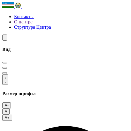
Контакты
О центре
Структура Центра
Вид
Размер шрифта
A-
A
A+