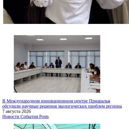
В Международном инновационном центре Приаралья
обсудили научные решения экологических проблем региона
7 августа 2026
Новости
События
Posts