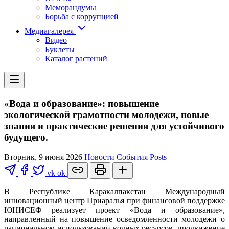
Меморандумы
Борьба с коррупцией
Медиагалерея
Видео
Буклеты
Каталог растений
«Вода и образование»: повышение
экологической грамотности молодежи, новые
знания и практические решения для устойчивого
будущего.
Вторник, 9 июня 2026
Новости
События
Posts
vk
ok
В Республике Каракалпакстан Международный
инновационный центр Приаралья при финансовой поддержке
ЮНИСЕФ реализует проект «Вода и образование»,
направленный на повышение осведомленности молодежи о
рациональном использовании водных ресурсов, продвижение