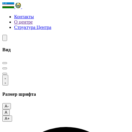
Контакты
О центре
Структура Центра
Вид
Размер шрифта
A-
A
A+