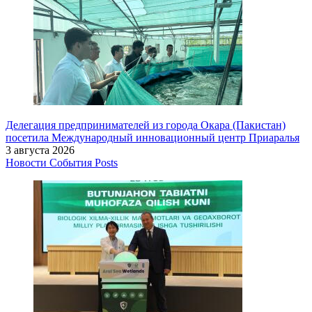
Делегация предпринимателей из города Окара (Пакистан)
посетила Международный инновационный центр Приаралья
3 августа 2026
Новости
События
Posts