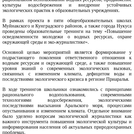
культуры водосбережения и внедрение устойчивых
экологических практик в образовательных учреждениях.
В рамках проекта в пяти общеобразовательных школах
Муйнакского и Кунградского районов, а также города Нукуса
проведены образовательные тренинги на тему «Повышение
осведомленности молодежи о водных ресурсах, охране
окружающей среды и эко-журналистике».
Основной целью мероприятий является формирование у
подрастающего поколения ответственного отношения к
водным ресурсам и окружающей среде, а также повышение
уровня знаний о современных экологических вызовах,
связанных с изменением климата, дефицитом воды и
последствиями экологического кризиса в регионе Приаралья.
В ходе тренингов школьники ознакомились с принципами
рационального водопользования, современными
технологиями водосбережения, экологическими
последствиями высыхания Аральского моря, процессами
опустынивания и изменением климата. Отдельное внимание
было уделено вопросам экологической журналистики как
важного инструмента повышения экологической культуры и
информирования населения об актуальных природоохранных
проблемах.