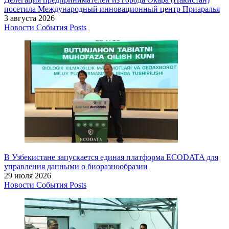
посетила Международный инновационный центр Приаралья
3 августа 2026
Новости
События
Posts
В Узбекистане запускается единая платформа ECODATA для
управления данными о биоразнообразии
29 июля 2026
Новости
События
Posts