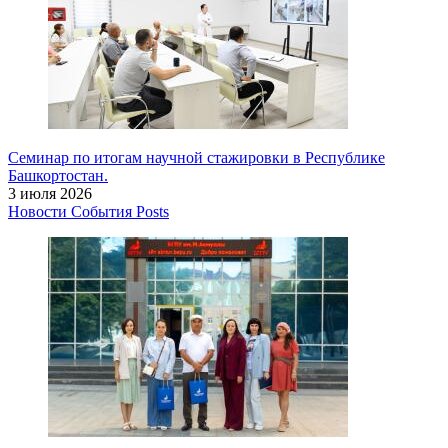
Семинар по итогам научной стажировки в Республике
Башкортостан.
3 июля 2026
Новости
События
Posts