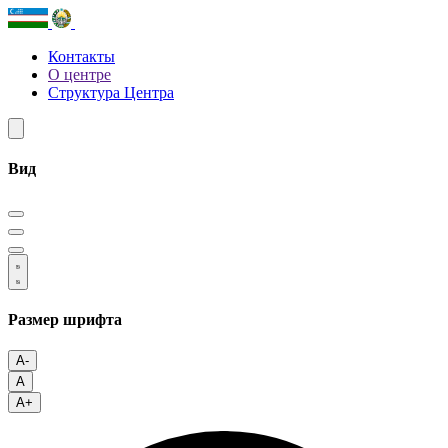
Контакты
О центре
Структура Центра
Вид
Размер шрифта
A-
A
A+