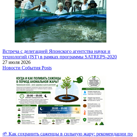
Встреча с делегацией Японского агентства науки и
технологий (JST) в рамках программы SATREPS-2020
27 июля 2026
Новости
События
Posts
🌱 Как сохранить саженцы в сильную жару: рекомендации по