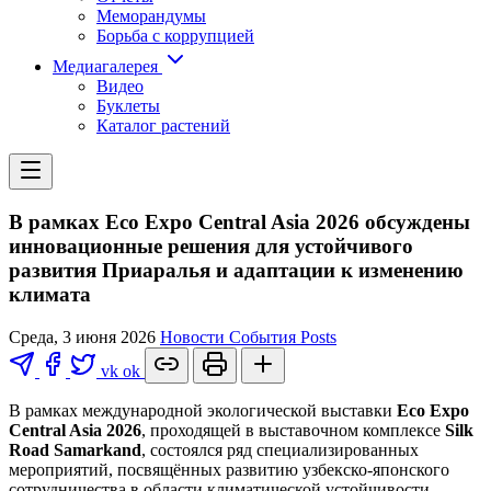
Меморандумы
Борьба с коррупцией
Медиагалерея
Видео
Буклеты
Каталог растений
В рамках Eco Expo Central Asia 2026 обсуждены
инновационные решения для устойчивого
развития Приаралья и адаптации к изменению
климата
Среда, 3 июня 2026
Новости
События
Posts
vk
ok
В рамках международной экологической выставки
Eco Expo
Central Asia 2026
, проходящей в выставочном комплексе
Silk
Road Samarkand
, состоялся ряд специализированных
мероприятий, посвящённых развитию узбекско-японского
сотрудничества в области климатической устойчивости,