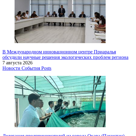
В Международном инновационном центре Приаралья
обсудили научные решения экологических проблем региона
7 августа 2026
Новости
События
Posts
Делегация предпринимателей из города Окара (Пакистан)