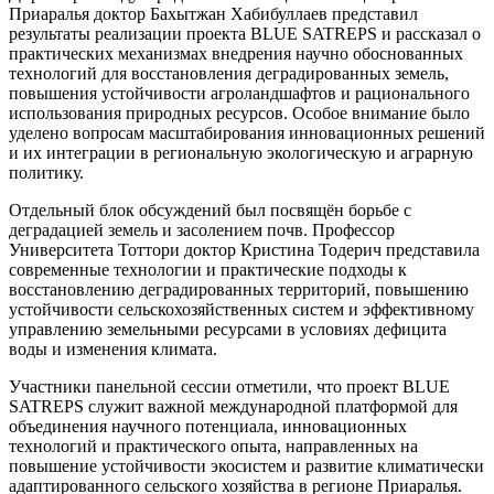
Приаралья доктор Бахытжан Хабибуллаев представил
результаты реализации проекта BLUE SATREPS и рассказал о
практических механизмах внедрения научно обоснованных
технологий для восстановления деградированных земель,
повышения устойчивости агроландшафтов и рационального
использования природных ресурсов. Особое внимание было
уделено вопросам масштабирования инновационных решений
и их интеграции в региональную экологическую и аграрную
политику.
Отдельный блок обсуждений был посвящён борьбе с
деградацией земель и засолением почв. Профессор
Университета Тоттори доктор Кристина Тодерич представила
современные технологии и практические подходы к
восстановлению деградированных территорий, повышению
устойчивости сельскохозяйственных систем и эффективному
управлению земельными ресурсами в условиях дефицита
воды и изменения климата.
Участники панельной сессии отметили, что проект BLUE
SATREPS служит важной международной платформой для
объединения научного потенциала, инновационных
технологий и практического опыта, направленных на
повышение устойчивости экосистем и развитие климатически
адаптированного сельского хозяйства в регионе Приаралья.