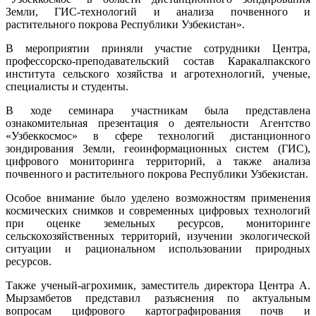
Земли, ГИС-технологий и анализа почвенного и
растительного покрова Республики Узбекистан».
В мероприятии приняли участие сотрудники Центра,
профессорско-преподавательский состав Каракалпакского
института сельского хозяйства и агротехнологий, ученые,
специалисты и студенты.
В ходе семинара участникам была представлена
ознакомительная презентация о деятельности Агентство
«Узбеккосмос» в сфере технологий дистанционного
зондирования Земли, геоинформационных систем (ГИС),
цифрового мониторинга территорий, а также анализа
почвенного и растительного покрова Республики Узбекистан.
Особое внимание было уделено возможностям применения
космических снимков и современных цифровых технологий
при оценке земельных ресурсов, мониторинге
сельскохозяйственных территорий, изучении экологической
ситуации и рациональном использовании природных
ресурсов.
Также ученый-агрохимик, заместитель директора Центра А.
Мырзамбетов представил разъяснения по актуальным
вопросам цифрового картографирования почв и