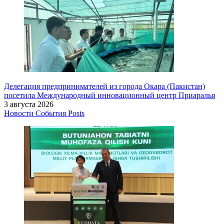
Делегация предпринимателей из города Окара (Пакистан)
посетила Международный инновационный центр Приаралья
3 августа 2026
Новости
События
Posts