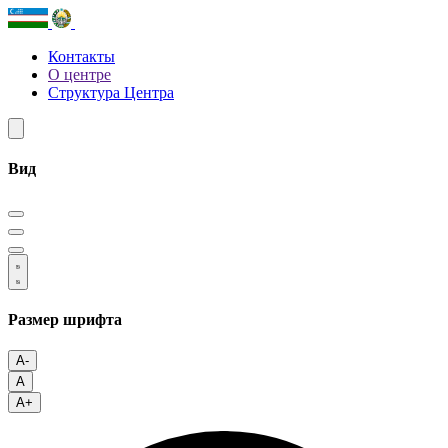
Контакты
О центре
Структура Центра
Вид
Размер шрифта
A-
A
A+