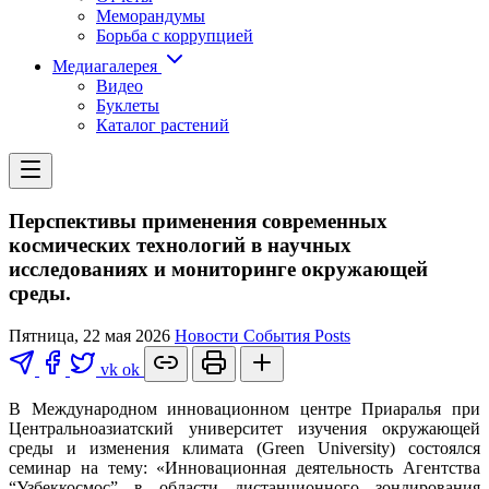
Меморандумы
Борьба с коррупцией
Медиагалерея
Видео
Буклеты
Каталог растений
Перспективы применения современных
космических технологий в научных
исследованиях и мониторинге окружающей
среды.
Пятница, 22 мая 2026
Новости
События
Posts
vk
ok
В Международном инновационном центре Приаралья при
Центральноазиатский университет изучения окружающей
среды и изменения климата (Green University) состоялся
семинар на тему: «Инновационная деятельность Агентства
“Узбеккосмос” в области дистанционного зондирования