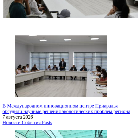
В Международном инновационном центре Приаралья
обсудили научные решения экологических проблем региона
7 августа 2026
Новости
События
Posts