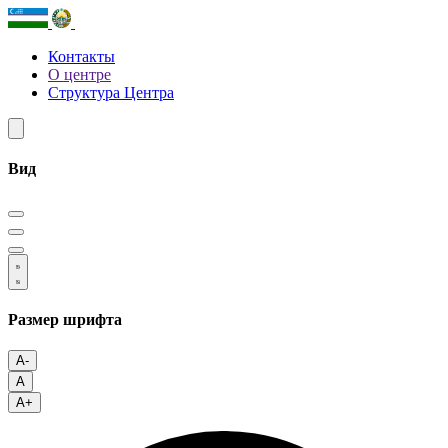
Контакты
О центре
Структура Центра
Вид
Размер шрифта
A-
A
A+