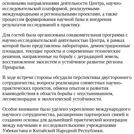
основными направлениями деятельности Центра, научно-
исследовательской платформой, реализуемыми
международными и региональными проектами, а также
процессом формирования научной базы и внедрения
результатов исследований в практику.
Для гостей была организована ознакомительная программа с
научно-исследовательской деятельностью Центра, в рамках
которой были представлены лаборатории, демонстрационные
площадки, текущие проекты и современные технические
решения, направленные на борьбу с деградацией земель,
восстановление экосистем и устойчивое развитие региона
Приаралья.
В ходе встречи стороны обсудили перспективы двустороннего
сотрудничества, вопросы реализации совместных научно-
практических проектов, обмена опытом и развития
взаимодействия в области борьбы с опустыниванием,
лесомелиорации и экологической устойчивости.
Особое внимание было уделено укреплению международного
научного сотрудничества, расширению партнерских связей и
созданию основы для дальнейшей практической кооперации
между научными и исследовательскими учреждениями
Узбекистана и Китайской Народной Республики.