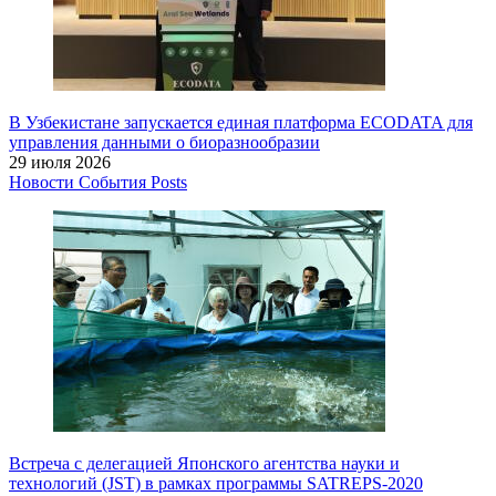
В Узбекистане запускается единая платформа ECODATA для
управления данными о биоразнообразии
29 июля 2026
Новости
События
Posts
Встреча с делегацией Японского агентства науки и
технологий (JST) в рамках программы SATREPS-2020