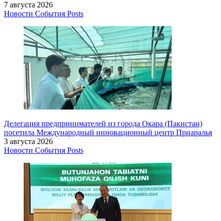
7 августа 2026
Новости
События
Posts
Делегация предпринимателей из города Окара (Пакистан)
посетила Международный инновационный центр Приаралья
3 августа 2026
Новости
События
Posts