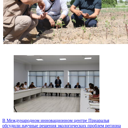
В Международном инновационном центре Приаралья
обсудили научные решения экологических проблем региона