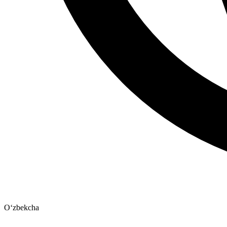
Oʻzbekcha