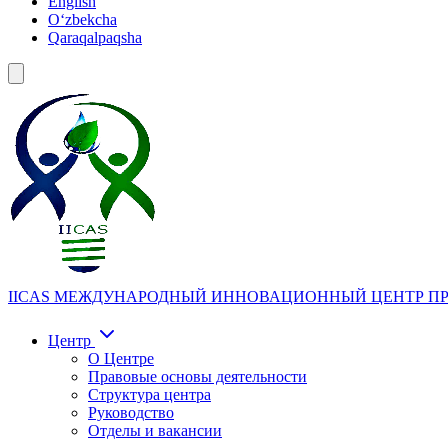
English
Oʻzbekcha
Qaraqalpaqsha
IICAS
МЕЖДУНАРОДНЫЙ ИННОВАЦИОННЫЙ ЦЕНТР ПР
Центр
О Центре
Правовые основы деятельности
Структура центра
Руководство
Отделы и вакансии