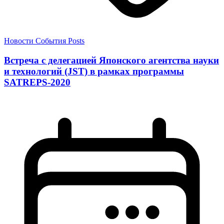
Новости
События
Posts
Встреча с делегацией Японского агентства науки
и технологий (JST) в рамках программы
SATREPS-2020