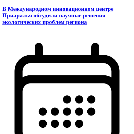
В Международном инновационном центре
Приаралья обсудили научные решения
экологических проблем региона